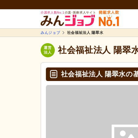
介護求人数No.1
介護･医療求人サイト
みんジョブ
社会福祉法人 陽翠水
社会福祉法人 陽翠
運営
法人
社会福祉法人 陽翠水の