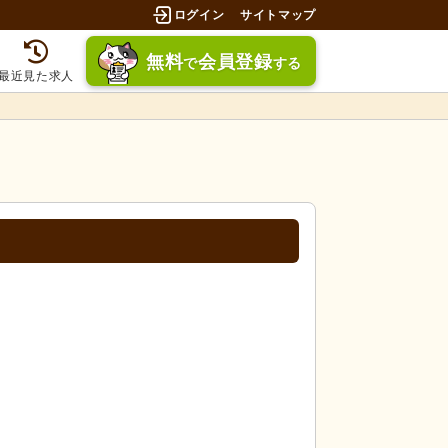
ログイン
サイトマップ
無料
会員登録
で
する
最近見た求人