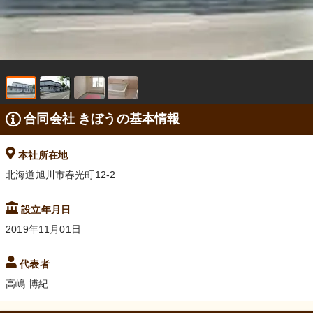
合同会社 きぼうの基本情報
本社所在地
北海道旭川市春光町12-2
設立年月日
2019年11月01日
代表者
高嶋 博紀