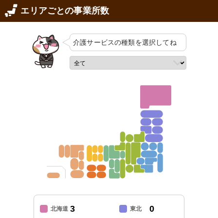
エリアごとの事業所数
介護サービスの
種類を選択してね
3
0
北海道
東北