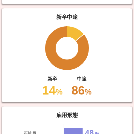
新卒中途
新卒
中途
14
86
%
%
雇用形態
48
正社員