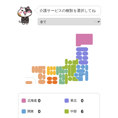
介護サービスの
種類を選択してね
0
0
北海道
東北
0
6
関東
中部