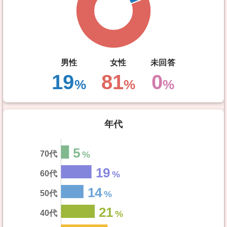
男性
女性
未回答
19
81
0
%
%
%
年代
5
70代
19
60代
14
50代
21
40代