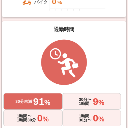
0
バイク
通勤時間
91
9
30分〜
%
%
30分未満
1時間
0
0
1時間〜
1時間
%
%
1時間30分
30分〜