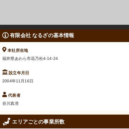
有限会社 なるざの基本情報
本社所在地
福井県あわら市花乃杜4-14-24
設立年月日
2004年11月16日
代表者
谷川真澄
エリアごとの事業所数