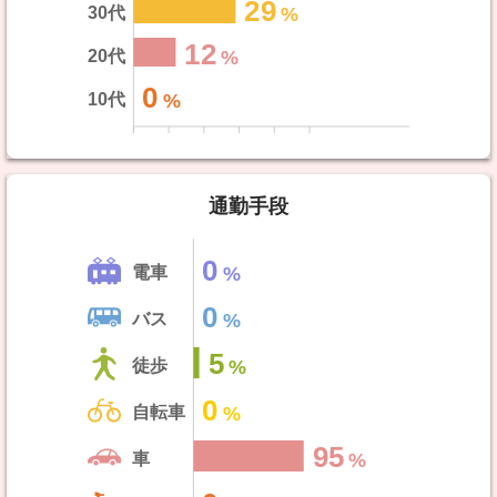
29
30代
12
20代
0
10代
通勤手段
0
電車
0
バス
5
徒歩
0
自転車
95
車