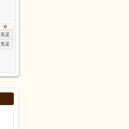
日
充足
充足