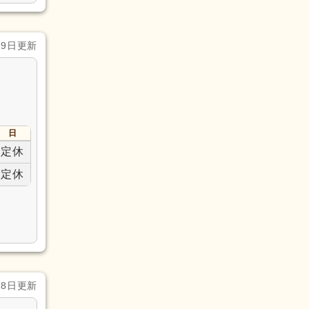
29日更新
日
定休
定休
28日更新