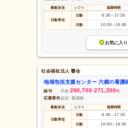
募集状況
シフト
就業時間
8:30
17:30
日勤
～
日勤専従
10:00
19:00
日勤
～
お気に入り
社会福祉法人 響会
地域包括支援センター 六郷の看護
260,700
271,200
給与
月給
~
円
応募要件
必須: 看護師
募集状況
シフト
就業時間
8:30
17:30
日勤
～
日勤専従
10:00
19:00
日勤
～