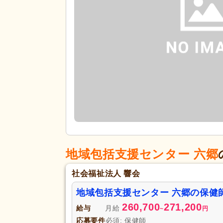
地域包括支援センター 六郷
社会福祉法人 響会
地域包括支援センター 六郷の保健
260,700
271,200
給与
月給
~
円
応募要件
必須: 保健師