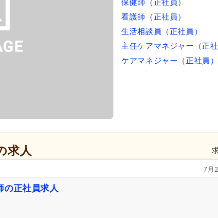
保健師（正社員）
看護師（正社員）
生活相談員（正社員）
主任ケアマネジャー（正
ケアマネジャー（正社員
の求人
7月
師の正社員求人