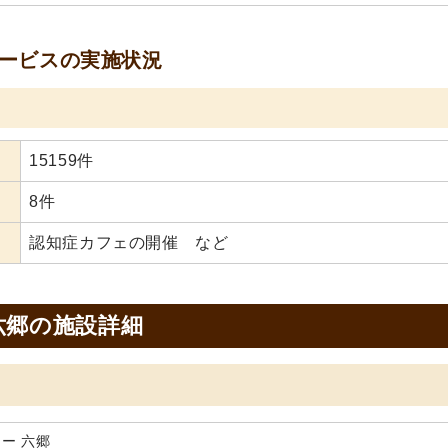
ービスの実施状況
15159件
）
8件
認知症カフェの開催 など
六郷の施設詳細
ー 六郷