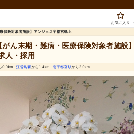
お気に入り
療保険対象者施設】アンジェス宇都宮砥上
 【がん末期・難病・医療保険対象者施設
求人・採用
ら0.9km
江曽島駅
から1.4km
南宇都宮駅
から2.0km