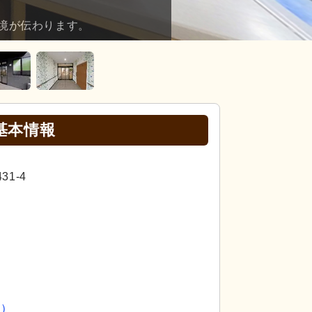
境が伝わります。
基本情報
1-4
員）