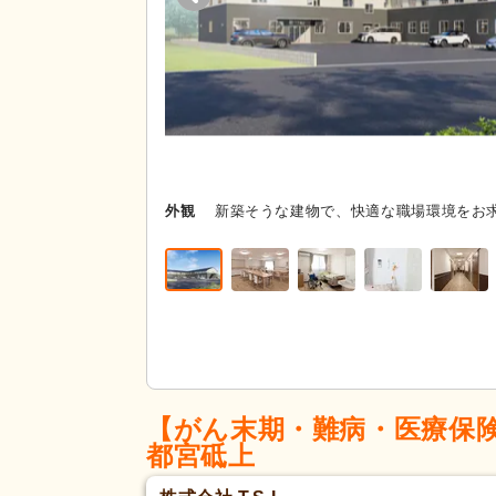
外観
新築そうな建物で、快適な職場環境をお
【がん末期・難病・医療保
都宮砥上