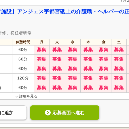
7月
者施設】アンジェス宇都宮砥上の介護職・ヘルパーの
研修、初任者研修
休憩時間
月
火
水
木
金
土
60分
募集
募集
募集
募集
募集
募集
60分
募集
募集
募集
募集
募集
募集
60分
募集
募集
募集
募集
募集
募集
120分
募集
募集
募集
募集
募集
募集
)
60分
募集
募集
募集
募集
募集
募集
詳細を見る
応募画面へ進む
に
追加