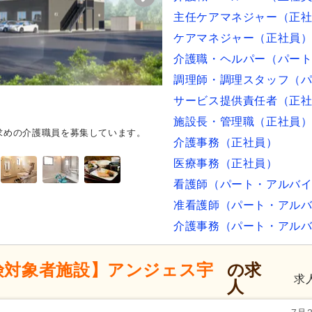
主任ケアマネジャー（正
ケアマネジャー（正社員
介護職・ヘルパー（パー
調理師・調理スタッフ（
サービス提供責任者（正
施設長・管理職（正社員
求めの介護職員を募集しています。
ダイニングルーム
清潔感溢れる
介護事務（正社員）
時間を支援できます。
医療事務（正社員）
看護師（パート・アルバ
准看護師（パート・アル
介護事務（パート・アル
険対象者施設】アンジェス宇
の求
求
人