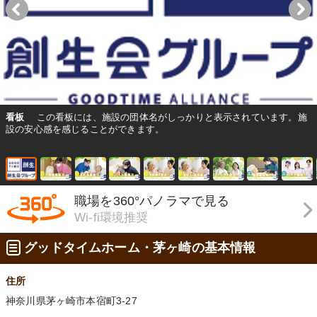
看板
この看板には、施設の団体名がしっかりと表示されています。施
設の安心感を感じることができます。
職場を360°パノラマで見る
Wi-fi環境推奨
グッドタイムホーム・茅ヶ崎の基本情報
住所
神奈川県茅ヶ崎市本宿町3-27