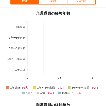
合計
常勤
非常勤
介護職員の経験年数
1年未満
1年〜3年未満
3年〜5年未満
5年〜10年未満
10年以上
0
0.5
1
1年未満（
0人
）
1年〜3年未満（
0人
）
3年〜5年未満（
0人
）
5年〜10年未満（
0人
）
10年以上（
0人
）
看護職員の経験年数