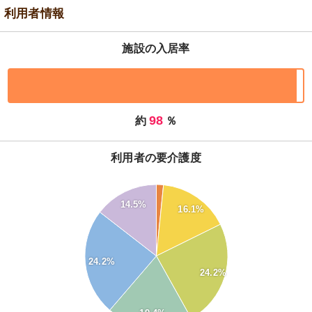
利用者情報
施設の入居率
98
約
％
利用者の要介護度
26
24
14.5%
22
16.1%
20
18
16
14
24.2%
12
24.2%
10
8
6
4