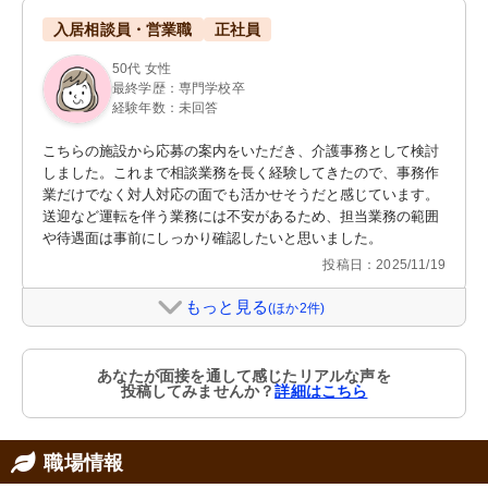
入居相談員・営業職
正社員
50代 女性
最終学歴：専門学校卒
経験年数：未回答
こちらの施設から応募の案内をいただき、介護事務として検討
しました。これまで相談業務を長く経験してきたので、事務作
業だけでなく対人対応の面でも活かせそうだと感じています。
送迎など運転を伴う業務には不安があるため、担当業務の範囲
や待遇面は事前にしっかり確認したいと思いました。
投稿日：2025/11/19
もっと見る
(ほか2件)
あなたが面接を通して感じたリアルな声を
投稿してみませんか？
詳細はこちら
職場情報