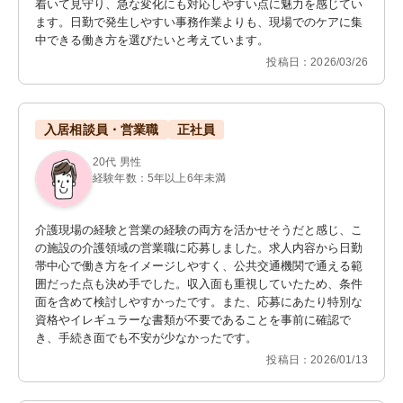
着いて見守り、急な変化にも対応しやすい点に魅力を感じてい
ます。日勤で発生しやすい事務作業よりも、現場でのケアに集
中できる働き方を選びたいと考えています。
投稿日：2026/03/26
入居相談員・営業職
正社員
20代 男性
経験年数：5年以上6年未満
介護現場の経験と営業の経験の両方を活かせそうだと感じ、こ
の施設の介護領域の営業職に応募しました。求人内容から日勤
帯中心で働き方をイメージしやすく、公共交通機関で通える範
囲だった点も決め手でした。収入面も重視していたため、条件
面を含めて検討しやすかったです。また、応募にあたり特別な
資格やイレギュラーな書類が不要であることを事前に確認で
き、手続き面でも不安が少なかったです。
投稿日：2026/01/13