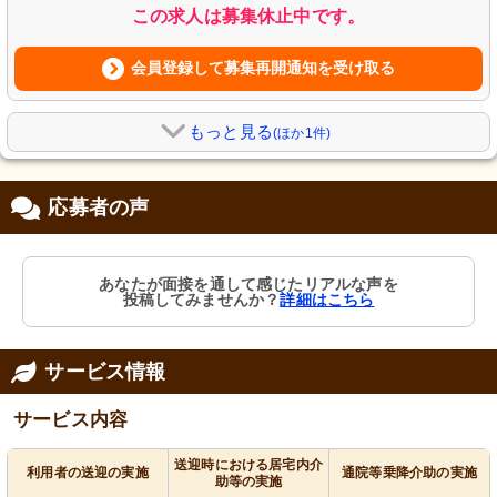
この求人は募集休止中です。
会員登録して募集再開通知を受け取る
もっと見る
(ほか1件)
応募者の声
あなたが面接を通して感じたリアルな声を
投稿してみませんか？
詳細はこちら
サービス情報
サービス内容
送迎時における居宅内介
利用者の送迎の実施
通院等乗降介助の実施
助等の実施