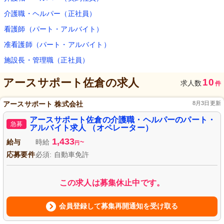
介護職・ヘルパー（正社員）
看護師（パート・アルバイト）
准看護師（パート・アルバイト）
施設長・管理職（正社員）
アースサポート佐倉
の求人
10
求人数
件
アースサポート 株式会社
8月3日更新
アースサポート佐倉の介護職・ヘルパーのパート・
急募
アルバイト求人 （オペレーター）
1,433
給与
時給
~
円
応募要件
必須: 自動車免許
この求人は募集休止中です。
会員登録して募集再開通知を受け取る