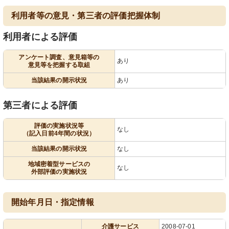
利用者等の意見・第三者の評価把握体制
利用者による評価
アンケート調査、意見箱等の
あり
意見等を把握する取組
当該結果の開示状況
あり
第三者による評価
評価の実施状況等
なし
（記入日前4年間の状況）
当該結果の開示状況
なし
地域密着型サービスの
なし
外部評価の実施状況
開始年月日・指定情報
介護サービス
2008-07-01