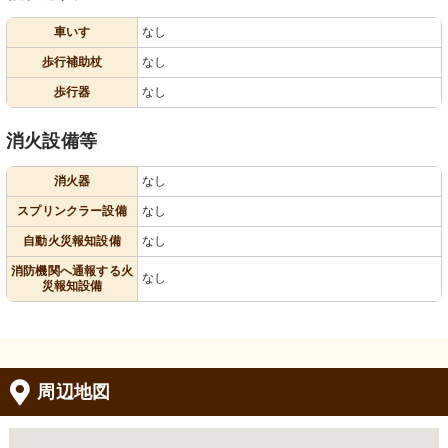
車いす
なし
歩行補助杖
なし
歩行器
なし
消火設備等
消火器
なし
スプリンクラー設備
なし
自動火災報知設備
なし
消防機関へ通報する火
なし
災報知設備
周辺地図