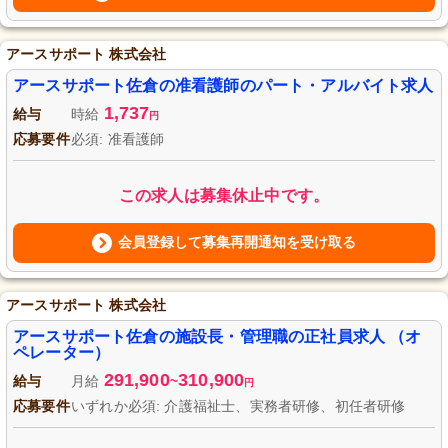
アースサポート 株式会社
アースサポート佐倉の准看護師のパート・アルバイト求人
1,737
給与
時給
円
応募要件
必須: 准看護師
この求人は募集休止中です。
会員登録して募集再開通知を受け取る
アースサポート 株式会社
アースサポート佐倉の施設長・管理職の正社員求人 （オ
ペレーター）
291,900
310,900
給与
月給
~
円
応募要件
いずれか必須: 介護福祉士、実務者研修、初任者研修