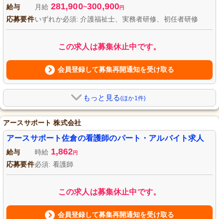
281,900
300,900
給与
月給
~
円
応募要件
いずれか必須: 介護福祉士、実務者研修、初任者研修
この求人は募集休止中です。
会員登録して募集再開通知を受け取る
もっと見る
(ほか1件)
アースサポート 株式会社
アースサポート佐倉の看護師のパート・アルバイト求人
1,862
給与
時給
円
応募要件
必須: 看護師
この求人は募集休止中です。
会員登録して募集再開通知を受け取る