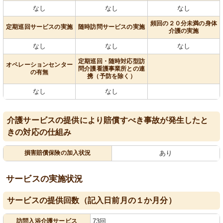
なし
なし
なし
頻回の２０分未満の身体
定期巡回サービスの実施
随時訪問サービスの実施
介護の実施
なし
なし
なし
定期巡回・随時対応型訪
オペレーションセンター
問介護看護事業所との連
の有無
携（予防を除く）
なし
なし
介護サービスの提供により賠償すべき事故が発生したと
きの対応の仕組み
損害賠償保険の加入状況
あり
サービスの実施状況
サービスの提供回数（記入日前月の１か月分）
訪問入浴介護サービス
73回