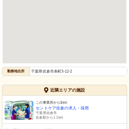
勤務地住所
千葉県佐倉市表町3-12-2
近隣エリアの施設
この事業所から
1
km
セントケア佐倉の求人・採用
千葉県佐倉市
佐倉駅から1.1km