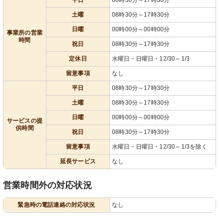
土曜
08時30分～17時30分
日曜
00時00分～00時00分
事業所の営業
時間
祝日
08時30分～17時30分
定休日
水曜日・日曜日・12/30～1/3
留意事項
なし
平日
08時30分～17時30分
土曜
08時30分～17時30分
日曜
00時00分～00時00分
サービスの提
供時間
祝日
08時30分～17時30分
留意事項
水曜日・日曜日・12/30～1/3を除く
延長サービス
なし
営業時間外の対応状況
緊急時の電話連絡の対応状況
なし