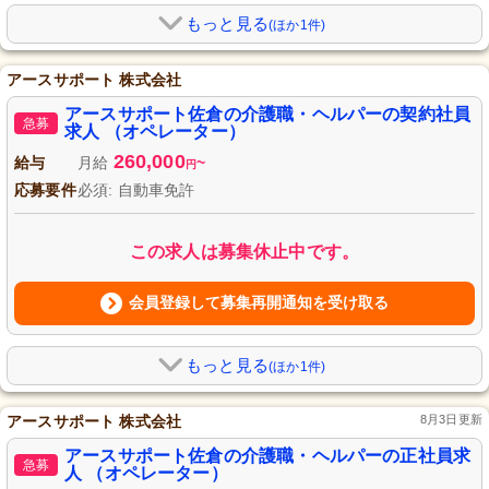
もっと見る
(ほか1件)
アースサポート 株式会社
アースサポート佐倉の介護職・ヘルパーの契約社員
急募
求人 （オペレーター）
260,000
給与
月給
~
円
応募要件
必須: 自動車免許
この求人は募集休止中です。
会員登録して募集再開通知を受け取る
もっと見る
(ほか1件)
アースサポート 株式会社
8月3日更新
アースサポート佐倉の介護職・ヘルパーの正社員求
急募
人 （オペレーター）