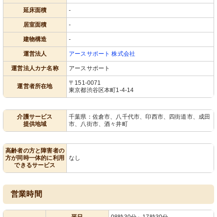
延床面積
-
居室面積
-
建物構造
-
運営法人
アースサポート 株式会社
運営法人カナ名称
アースサポート
〒151-0071
運営者所在地
東京都渋谷区本町1-4-14
介護サービス
千葉県：佐倉市、八千代市、印西市、四街道市、成田
提供地域
市、八街市、酒々井町
高齢者の方と障害者の
方が同時一体的に利用
なし
できるサービス
営業時間
平日
08時30分～17時30分