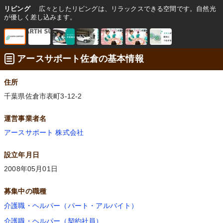
リビング
広々としたリビングは、リラックスできる空間です。自然光
が優しく差し込みます。
アースサポート佐倉の基本情報
住所
千葉県佐倉市表町3-12-2
運営事業者名
アースサポート 株式会社
設立年月日
2008年05月01日
募集中の職種
介護職・ヘルパー（パート・アルバイト）
介護職・ヘルパー（契約社員）