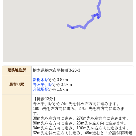
勤務地住所
栃木県栃木市平柳町3-23-3
新栃木駅
から0.8km
最寄り駅
野州平川駅
から0.9km
合戦場駅
から1.5km
【徒歩13分】
野州平川駅から74m先を斜め右方向に進みます。
180m先を左方向に進み、270m先を右方向に進みま
す。
38m先を左方向に進み、270m先を左方向に進みます。
80m先を右方向に進み、23m先を左方向に進みます。
34m先を左方向に進み、100m先を右方向に進みます。
32m先を斜め左方向に進み、48m進むと「介護付有料老