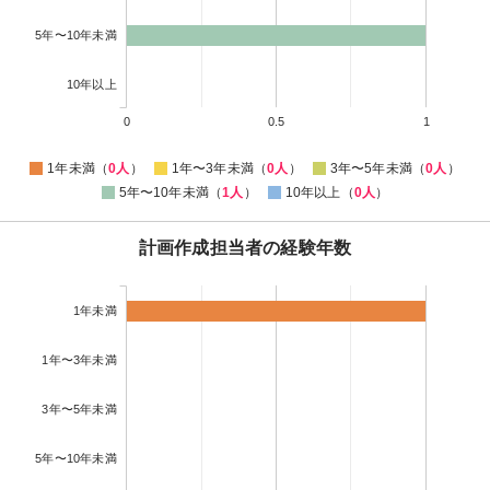
5年〜10年未満
10年以上
0
0.5
1
1年未満（
0人
）
1年〜3年未満（
0人
）
3年〜5年未満（
0人
）
5年〜10年未満（
1人
）
10年以上（
0人
）
計画作成担当者の経験年数
1年未満
1年〜3年未満
3年〜5年未満
5年〜10年未満