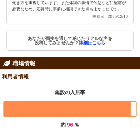
働き方を重視しています。また体調の事情で休憩などに配慮が
必要なため、応募時に事前に相談できた点もよかったです。
投稿日：2025/12/10
あなたが面接を通して感じたリアルな声を
投稿してみませんか？
詳細はこちら
職場情報
利用者情報
施設の入居率
96
約
％