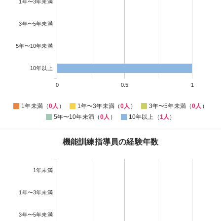
1年〜3年未満
3年〜5年未満
5年〜10年未満
10年以上
0
0.5
1
1年未満（
0人
）
1年〜3年未満（
0人
）
3年〜5年未満（
0人
）
5年〜10年未満（
0人
）
10年以上（
1人
）
機能訓練指導員の経験年数
1年未満
1年〜3年未満
3年〜5年未満