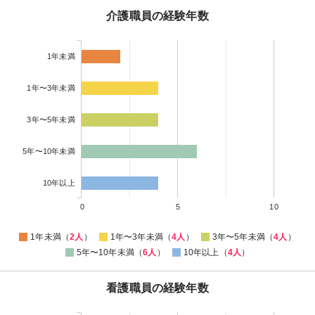
介護職員の経験年数
1年未満
1年〜3年未満
3年〜5年未満
5年〜10年未満
10年以上
0
5
10
1年未満（
2人
）
1年〜3年未満（
4人
）
3年〜5年未満（
4人
）
5年〜10年未満（
6人
）
10年以上（
4人
）
看護職員の経験年数