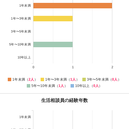
1年未満
1年〜3年未満
3年〜5年未満
5年〜10年未満
10年以上
0
1
2
1年未満（
2人
）
1年〜3年未満（
1人
）
3年〜5年未満（
0人
）
5年〜10年未満（
1人
）
10年以上（
0人
）
生活相談員の経験年数
1年未満