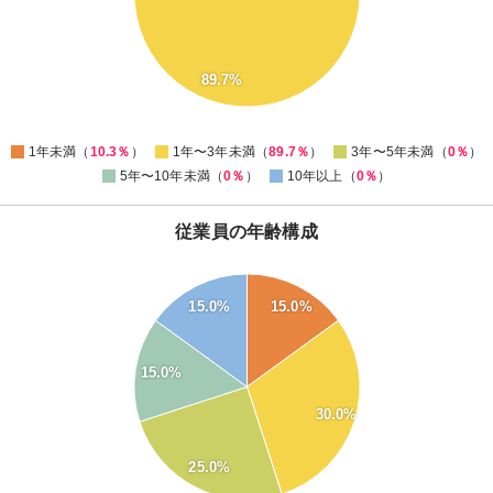
40
30
20
89.7%
10
0
0
1年未満（
10.3％
）
1年〜3年未満（
89.7％
）
3年〜5年未満（
0％
）
5年〜10年未満（
0％
）
10年以上（
0％
）
従業員の年齢構成
30
15.0%
15.0%
28
26
15.0%
24
22
30.0%
20
18
25.0%
16