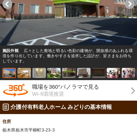
施設外観
広々とした敷地と明るい色彩の建物が、開放感のあふれる環
境を作り出しています。働きやすさを追求した設計が、皆さまをお待ち
しています。
職場を360°パノラマで見る
Wi-fi環境推奨
介護付有料老人ホーム みどりの基本情報
住所
栃木県栃木市平柳町3-23-3