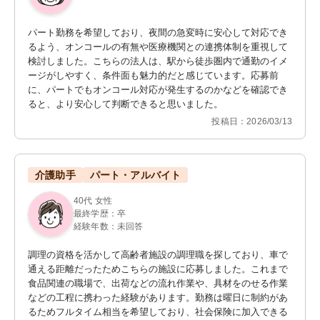
パート勤務を希望しており、夜間の急変時に安心して対応でき
るよう、オンコールの有無や医療機関との連携体制を重視して
検討しました。こちらの法人は、駅から徒歩圏内で通勤のイメ
ージがしやすく、条件面も魅力的だと感じています。応募前
に、パートでもオンコール対応が発生するのかなどを確認でき
ると、より安心して判断できると思いました。
投稿日：2026/03/13
介護助手
パート・アルバイト
40代 女性
最終学歴：卒
経験年数：未回答
調理の資格を活かして高齢者施設の調理職を探しており、車で
通える距離だったためこちらの施設に応募しました。これまで
食品関連の職場で、出荷などの流れ作業や、具材をのせる作業
などの工程に携わった経験があります。勤務は曜日に制約があ
るためフルタイム相当を希望しており、社会保険に加入できる