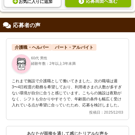
応募画面へ進む
お気に入り
に
追加
応募者の声
介護職・ヘルパー
パート・アルバイト
60代 男性
経験年数：2年以上3年未満
これまで施設で介護職として働いてきました。次の職場は週
3〜4日程度の勤務を希望しており、利用者さまの人数が多すぎ
ない環境が自分に合うと感じています。こちらの施設は夜勤が
なく、シフトも分かりやすそうで、年齢面の条件も幅広く受け
入れている点が希望に合っていたため、応募を検討しました。
投稿日：2025/12/03
あなたが面接を通して感じたリアルな声を