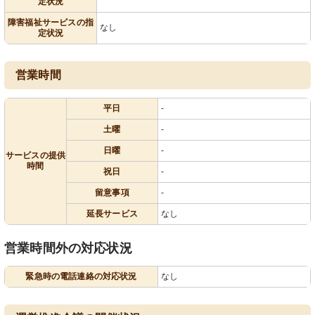
定状況
障害福祉サービスの指
なし
定状況
営業時間
平日
-
土曜
-
日曜
-
サービスの提供
時間
祝日
-
留意事項
-
延長サービス
なし
営業時間外の対応状況
緊急時の電話連絡の対応状況
なし