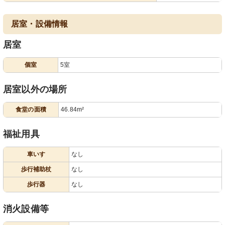
居室・設備情報
居室
個室
5室
居室以外の場所
食堂の面積
46.84m²
福祉用具
車いす
なし
歩行補助杖
なし
歩行器
なし
消火設備等