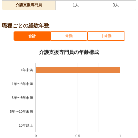
介護支援専門員
1人
0人
職種ごとの経験年数
合計
常勤
非常勤
介護支援専門員の年齢構成
1年未満
1年〜3年未満
3年〜5年未満
5年〜10年未満
10年以上
0
0.5
1