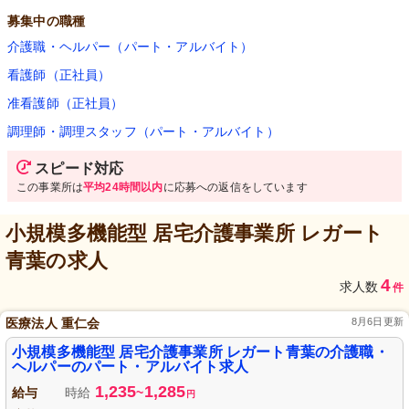
募集中の職種
介護職・ヘルパー（パート・アルバイト）
看護師（正社員）
准看護師（正社員）
調理師・調理スタッフ（パート・アルバイト）
スピード対応
この事業所は
平均24時間以内
に応募への返信をしています
小規模多機能型 居宅介護事業所 レガート
青葉
の求人
4
求人数
件
医療法人 重仁会
8月6日更新
小規模多機能型 居宅介護事業所 レガート青葉の介護職・
ヘルパーのパート・アルバイト求人
1,235
1,285
給与
時給
~
円