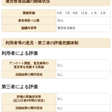
運営推進会議の開催状況
開催実績
5月、7月、9月、11月、１月、３月
参加者延べ人数
20人
協議内容等
運営状況報告
利用者等の意見・第三者の評価把握体制
利用者による評価
アンケート調査、意見箱等の
なし
意見等を把握する取組
当該結果の開示状況
なし
第三者による評価
評価の実施状況等
なし
（記入日前4年間の状況）
当該結果の開示状況
なし