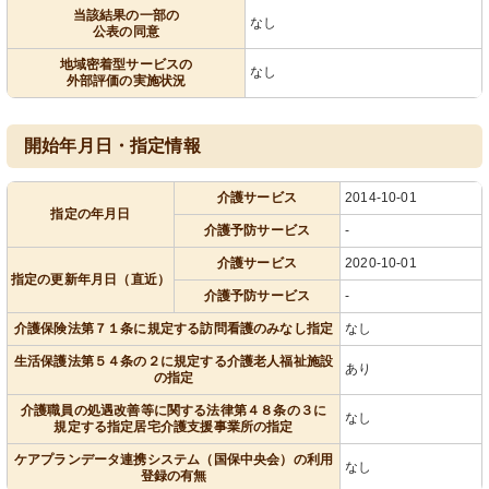
当該結果の一部の
なし
公表の同意
地域密着型サービスの
なし
外部評価の実施状況
開始年月日・指定情報
介護サービス
2014-10-01
指定の年月日
介護予防サービス
-
介護サービス
2020-10-01
指定の更新年月日（直近）
介護予防サービス
-
介護保険法第７１条に規定する訪問看護のみなし指定
なし
生活保護法第５４条の２に規定する介護老人福祉施設
あり
の指定
介護職員の処遇改善等に関する法律第４８条の３に
なし
規定する指定居宅介護支援事業所の指定
ケアプランデータ連携システム（国保中央会）の利用
なし
登録の有無