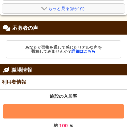
もっと見る
(ほか1件)
応募者の声
あなたが面接を通して感じたリアルな声を
投稿してみませんか？
詳細はこちら
職場情報
利用者情報
施設の入居率
100
約
％