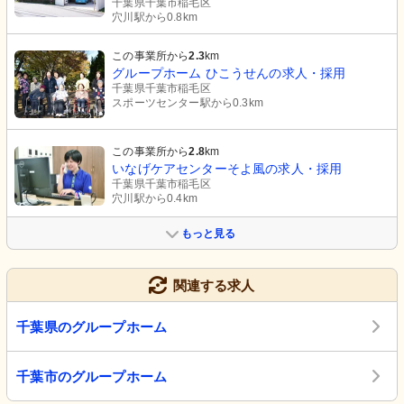
千葉県千葉市稲毛区
穴川駅から0.8km
この事業所から
2.3
km
グループホーム ひこうせんの求人・採用
千葉県千葉市稲毛区
スポーツセンター駅から0.3km
この事業所から
2.8
km
いなげケアセンターそよ風の求人・採用
千葉県千葉市稲毛区
穴川駅から0.4km
もっと見る
関連する求人
千葉県のグループホーム
千葉市のグループホーム