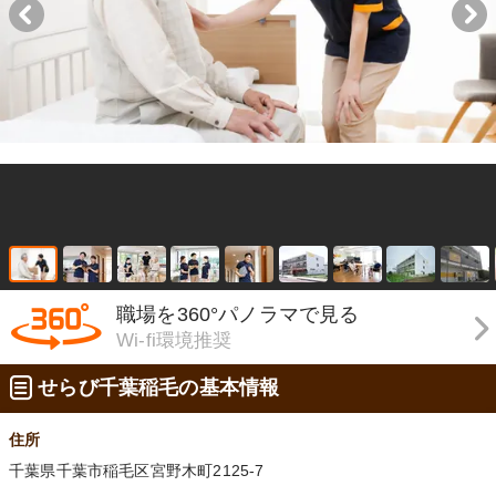
職場を360°パノラマで見る
Wi-fi環境推奨
せらび千葉稲毛の基本情報
住所
千葉県千葉市稲毛区宮野木町2125-7