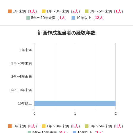
1年未満（
1人
）
1年〜3年未満（
2人
）
3年〜5年未満（
1人
）
5年〜10年未満（
1人
）
10年以上（
12人
）
計画作成担当者の経験年数
1年未満
1年〜3年未満
3年〜5年未満
5年〜10年未満
10年以上
0
1
2
1年未満（
0人
）
1年〜3年未満（
0人
）
3年〜5年未満（
0人
）
5年〜10年未満（
0人
）
10年以上（
2人
）