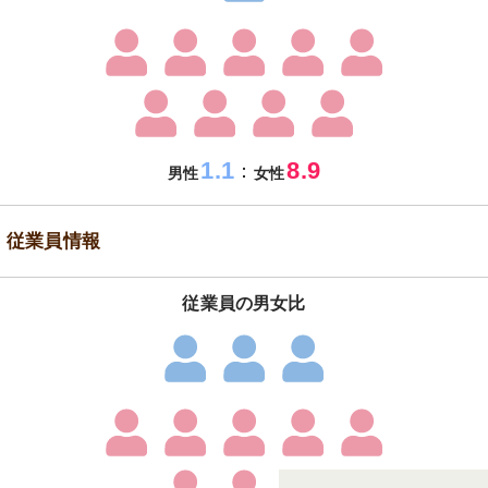
1.1
8.9
：
男性
女性
従業員情報
従業員の男女比