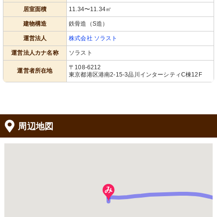
居室面積
11.34〜11.34㎡
建物構造
鉄骨造（S造）
運営法人
株式会社 ソラスト
運営法人カナ名称
ソラスト
〒108-6212
運営者所在地
東京都港区港南2-15-3品川インターシティC棟12F
周辺地図