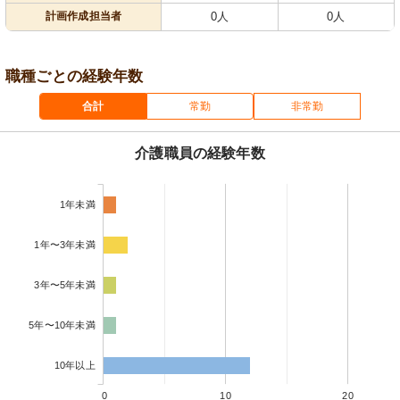
計画作成担当者
0人
0人
職種ごとの経験年数
合計
常勤
非常勤
介護職員の経験年数
1年未満
1年〜3年未満
3年〜5年未満
5年〜10年未満
10年以上
0
10
20