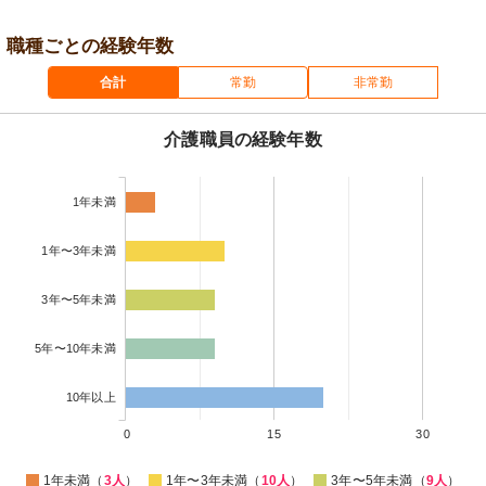
職種ごとの経験年数
合計
常勤
非常勤
介護職員の経験年数
1年未満
1年〜3年未満
3年〜5年未満
5年〜10年未満
10年以上
0
15
30
1年未満（
3人
）
1年〜3年未満（
10人
）
3年〜5年未満（
9人
）