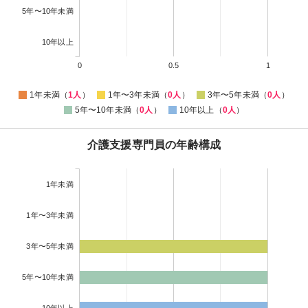
5年〜10年未満
10年以上
0
0.5
1
1年未満（
1人
）
1年〜3年未満（
0人
）
3年〜5年未満（
0人
）
5年〜10年未満（
0人
）
10年以上（
0人
）
介護支援専門員の年齢構成
1年未満
1年〜3年未満
3年〜5年未満
5年〜10年未満
10年以上