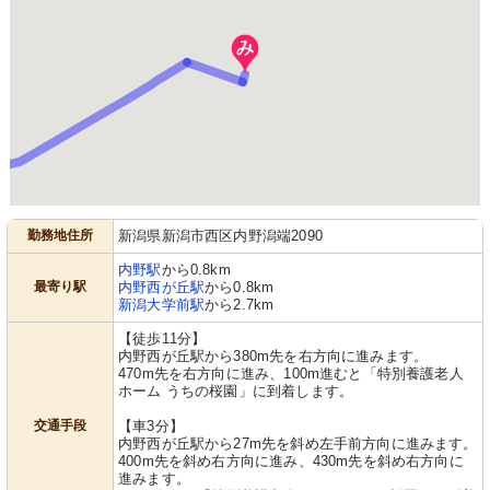
勤務地住所
新潟県新潟市西区内野潟端2090
内野駅
から0.8km
最寄り駅
内野西が丘駅
から0.8km
新潟大学前駅
から2.7km
【徒歩11分】
内野西が丘駅から380m先を右方向に進みます。
470m先を右方向に進み、100m進むと「特別養護老人
ホーム うちの桜園」に到着します。
交通手段
【車3分】
内野西が丘駅から27m先を斜め左手前方向に進みます。
400m先を斜め右方向に進み、430m先を斜め右方向に
進みます。