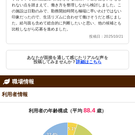
れない点を踏まえて、働き方を整理しながら検討しました。こ
の施設は日勤のみで、勤務開始時間も極端に早いわけではない
印象だったので、生活リズムに合わせて働けそうだと感じまし
た。給与面も含めて総合的に判断したいと思い、他の候補とも
比較しながら応募を進めました。
投稿日：2025/10/21
あなたが面接を通して感じたリアルな声を
投稿してみませんか？
詳細はこちら
職場情報
利用者情報
88.4
利用者の年齢構成（平均
歳）
55
50
5.1%
45
22.4%