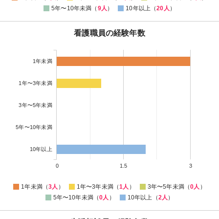
5年〜10年未満（
9人
）
10年以上（
20人
）
看護職員の経験年数
1年未満
1年〜3年未満
3年〜5年未満
5年〜10年未満
10年以上
0
1.5
3
1年未満（
3人
）
1年〜3年未満（
1人
）
3年〜5年未満（
0人
）
5年〜10年未満（
0人
）
10年以上（
2人
）