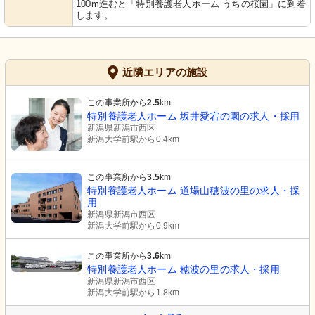
100m進むと「特別養護老人ホーム うちの桜園」に到着
します。
近隣エリアの施設
この事業所から
2.5
km
特別養護老人ホーム 坂井愛宕の園の求人・採用
新潟県新潟市西区
新潟大学前駅から0.4km
この事業所から
3.5
km
特別養護老人ホーム 道場山穂波の里の求人・採
用
新潟県新潟市西区
新潟大学前駅から0.9km
この事業所から
3.6
km
特別養護老人ホーム 穂波の里の求人・採用
新潟県新潟市西区
新潟大学前駅から1.8km