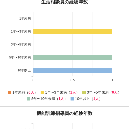
生活相談員の経験年数
1年未満
1年〜3年未満
3年〜5年未満
5年〜10年未満
10年以上
0
0.5
1
1年未満（
0人
）
1年〜3年未満（
1人
）
3年〜5年未満（
0人
）
5年〜10年未満（
1人
）
10年以上（
1人
）
機能訓練指導員の経験年数