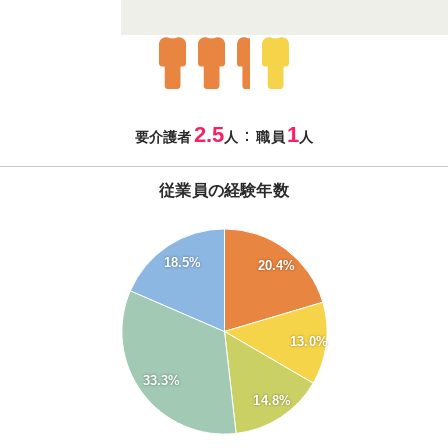
2.5
1
：
要介護者
人
職員
人
従業員の経験年数
34
32
18.5%
20.4%
30
28
26
24
13.0%
22
20
33.3%
18
14.8%
16
14
12