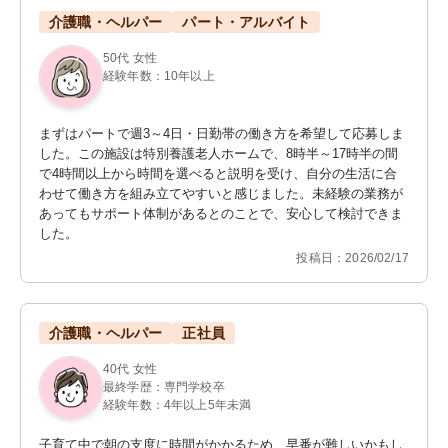
介護職・ヘルパー
パート・アルバイト
50代 女性
経験年数：10年以上
まずはパートで週3～4日・日勤帯の働き方を希望して応募しま
した。この施設は特別養護老人ホームで、8時半～17時半の間
で4時間以上から時間を選べると説明を受け、自分の生活に合
わせて働き方を組み立てやすいと感じました。未経験の業務が
あってもサポート体制があるとのことで、安心して検討できま
した。
投稿日：2026/02/17
介護職・ヘルパー
正社員
40代 女性
最終学歴：専門学校卒
経験年数：4年以上5年未満
子育て中で朝の支度に時間がかかるため、早番が難しいかもし