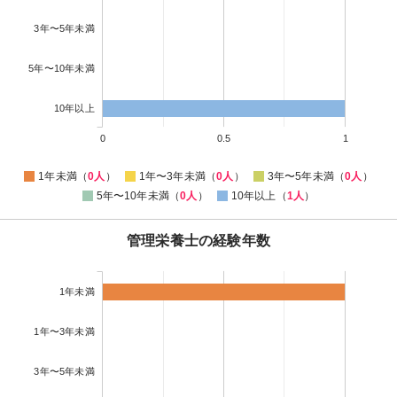
3年〜5年未満
5年〜10年未満
10年以上
0
0.5
1
1年未満（
0人
）
1年〜3年未満（
0人
）
3年〜5年未満（
0人
）
5年〜10年未満（
0人
）
10年以上（
1人
）
管理栄養士の経験年数
1年未満
1年〜3年未満
3年〜5年未満