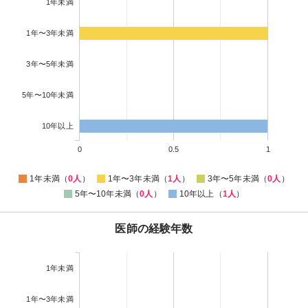
1年未満
1年〜3年未満
3年〜5年未満
5年〜10年未満
10年以上
0
0.5
1
1年未満（
0人
）
1年〜3年未満（
1人
）
3年〜5年未満（
0人
）
5年〜10年未満（
0人
）
10年以上（
1人
）
医師の経験年数
1年未満
1年〜3年未満