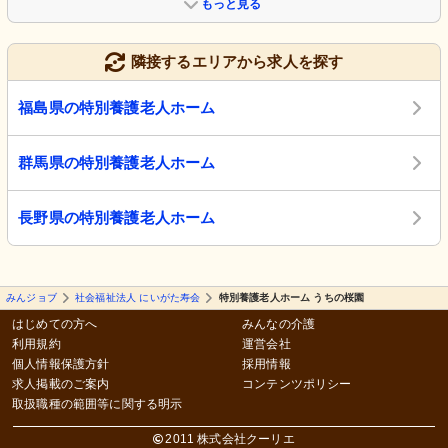
もっと見る
隣接するエリアから求人を探す
福島県の特別養護老人ホーム
群馬県の特別養護老人ホーム
長野県の特別養護老人ホーム
みんジョブ
社会福祉法人 にいがた寿会
特別養護老人ホーム うちの桜園
はじめての方へ
みんなの介護
利用規約
運営会社
個人情報保護方針
採用情報
求人掲載のご案内
コンテンツポリシー
取扱職種の範囲等に関する明示
2011 株式会社クーリエ