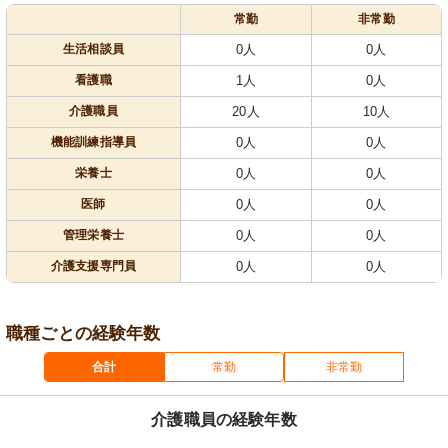
常勤
非常勤
生活相談員
0人
0人
看護職
1人
0人
介護職員
20人
10人
機能訓練指導員
0人
0人
栄養士
0人
0人
医師
0人
0人
管理栄養士
0人
0人
介護支援専門員
0人
0人
職種ごとの経験年数
合計
常勤
非常勤
介護職員の経験年数