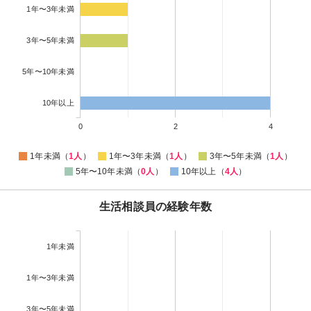
1年〜3年未満
3年〜5年未満
5年〜10年未満
10年以上
0
2
4
1年未満（
1人
）
1年〜3年未満（
1人
）
3年〜5年未満（
1人
）
5年〜10年未満（
0人
）
10年以上（
4人
）
生活相談員の経験年数
1年未満
1年〜3年未満
3年〜5年未満