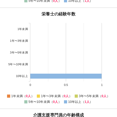
5年〜10年未満（
0人
）
10年以上（
1人
）
栄養士の経験年数
1年未満
1年〜3年未満
3年〜5年未満
5年〜10年未満
10年以上
0
0.5
1
1年未満（
0人
）
1年〜3年未満（
0人
）
3年〜5年未満（
0人
）
5年〜10年未満（
0人
）
10年以上（
1人
）
介護支援専門員の年齢構成