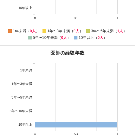
10年以上
0
0.5
1
1年未満（
0人
）
1年〜3年未満（
0人
）
3年〜5年未満（
1人
）
5年〜10年未満（
0人
）
10年以上（
0人
）
医師の経験年数
1年未満
1年〜3年未満
3年〜5年未満
5年〜10年未満
10年以上
0
0.5
1