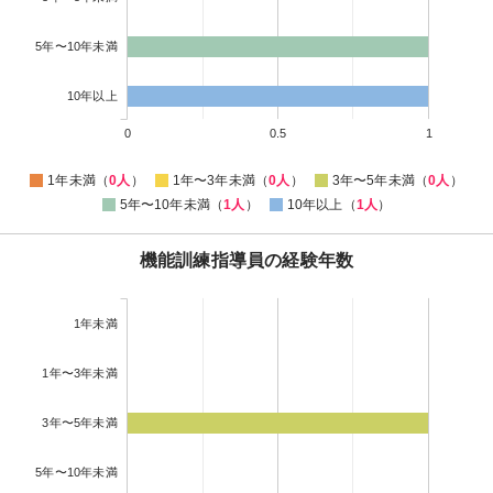
5年〜10年未満
10年以上
0
0.5
1
1年未満（
0人
）
1年〜3年未満（
0人
）
3年〜5年未満（
0人
）
5年〜10年未満（
1人
）
10年以上（
1人
）
機能訓練指導員の経験年数
1年未満
1年〜3年未満
3年〜5年未満
5年〜10年未満