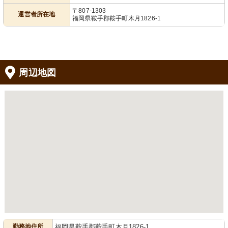
〒807-1303
運営者所在地
福岡県鞍手郡鞍手町木月1826-1
周辺地図
勤務地住所
福岡県鞍手郡鞍手町木月1826-1