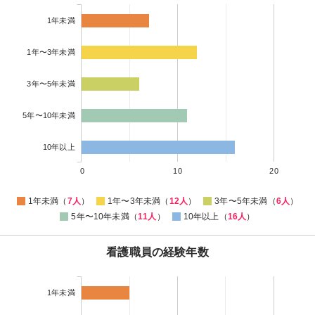
1年未満
1年〜3年未満
3年〜5年未満
5年〜10年未満
10年以上
0
10
20
1年未満（
7人
）
1年〜3年未満（
12人
）
3年〜5年未満（
6人
）
5年〜10年未満（
11人
）
10年以上（
16人
）
看護職員の経験年数
1年未満