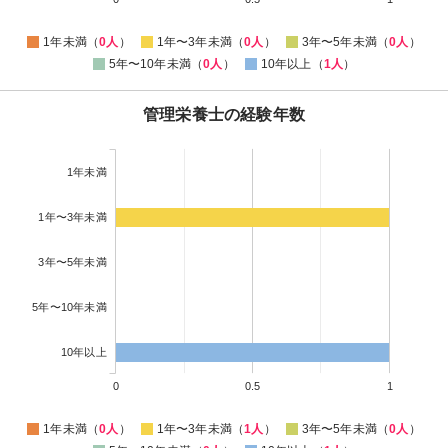
1年未満（
0人
）
1年〜3年未満（
0人
）
3年〜5年未満（
0人
）
5年〜10年未満（
0人
）
10年以上（
1人
）
管理栄養士の経験年数
1年未満
1年〜3年未満
3年〜5年未満
5年〜10年未満
10年以上
0
0.5
1
1年未満（
0人
）
1年〜3年未満（
1人
）
3年〜5年未満（
0人
）