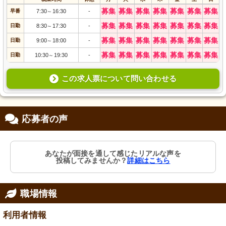
募集
募集
募集
募集
募集
募集
募集
早番
7:30
16:30
-
～
募集
募集
募集
募集
募集
募集
募集
日勤
8:30
17:30
-
～
募集
募集
募集
募集
募集
募集
募集
日勤
9:00
18:00
-
～
募集
募集
募集
募集
募集
募集
募集
日勤
10:30
19:30
-
～
この求人票について問い合わせる
応募者の声
あなたが面接を通して感じたリアルな声を
投稿してみませんか？
詳細はこちら
職場情報
利用者情報