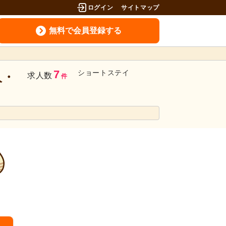
ログイン
サイトマップ
無料で会員登録する
7
ショートステイ
人・
求人数
件