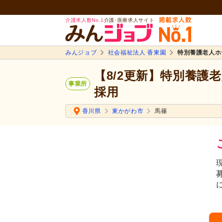
介護求人数No.1
介護･医療求人サイト
みんジョブ
社会福祉法人 香東園
特別養護老人ホ
【8/2更新】特別養護
事業所
採用
香川県
東かがわ市
馬篠