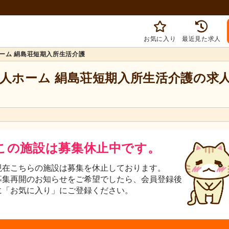
お気に入り
最近見た求人
ーム 絹島荘短期入所生活介護
老人ホーム 絹島荘短期入所生活介護の求
この施設は募集休止中です。
現在こちらの施設は募集を休止しております。
募集再開のお知らせをご希望でしたら、会員登録後
に「お気に入り」にご登録ください。