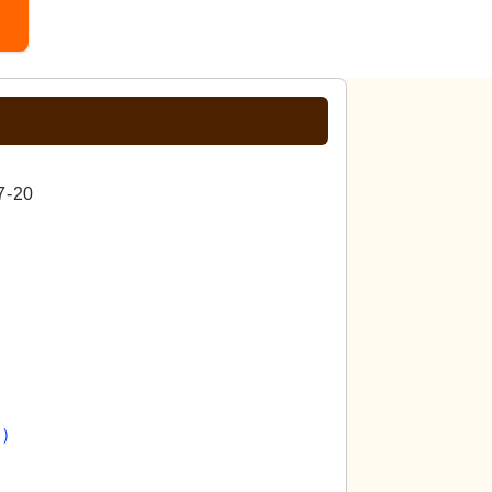
-20
員）