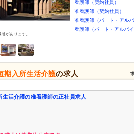
看護師（契約社員）
准看護師（契約社員）
准看護師（パート・アル
看護師（パート・アルバ
潔感があります。
外観
広々とした空間が広がる建
きます。
短期入所生活介護
の求人
所生活介護の准看護師の正社員求人