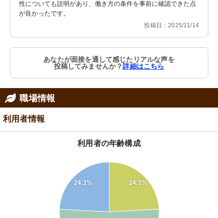
性についても説明があり、働き方の条件を事前に確認できた点
が良かったです。
投稿日：2025/11/14
あなたが面接を通して感じたリアルな声を
投稿してみませんか？
詳細はこちら
職場情報
利用者情報
利用者の年齢構成
55
50
45
24.1%
24.1%
40
35
30
25