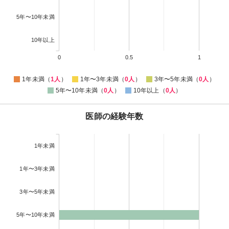
5年〜10年未満
10年以上
0
0.5
1
1年未満（
1人
）
1年〜3年未満（
0人
）
3年〜5年未満（
0人
）
5年〜10年未満（
0人
）
10年以上（
0人
）
医師の経験年数
1年未満
1年〜3年未満
3年〜5年未満
5年〜10年未満