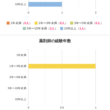
10年以上
0
1
2
1年未満（
0人
）
1年〜3年未満（
0人
）
3年〜5年未満（
0人
）
5年〜10年未満（
2人
）
10年以上（
1人
）
薬剤師の経験年数
1年未満
1年〜3年未満
3年〜5年未満
5年〜10年未満
10年以上
0
0.5
1