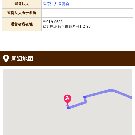
運営法人
医療法人 泉壽会
運営法人カナ名称
-
〒919-0633
運営者所在地
福井県あわら市花乃杜1-2-39
周辺地図