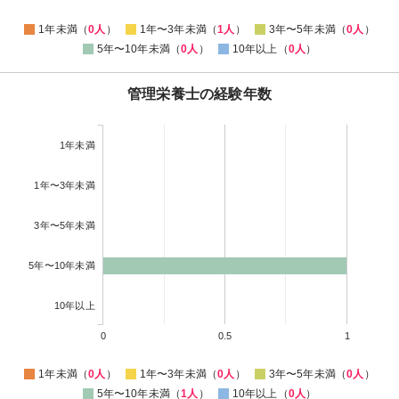
1年未満（
0人
）
1年〜3年未満（
1人
）
3年〜5年未満（
0人
）
5年〜10年未満（
0人
）
10年以上（
0人
）
管理栄養士の経験年数
1年未満
1年〜3年未満
3年〜5年未満
5年〜10年未満
10年以上
0
0.5
1
1年未満（
0人
）
1年〜3年未満（
0人
）
3年〜5年未満（
0人
）
5年〜10年未満（
1人
）
10年以上（
0人
）