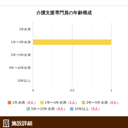
介護支援専門員の年齢構成
1年未満
1年〜3年未満
3年〜5年未満
5年〜10年未満
10年以上
0
0.5
1
1年未満（
0人
）
1年〜3年未満（
1人
）
3年〜5年未満（
0人
）
5年〜10年未満（
0人
）
10年以上（
0人
）
施設詳細