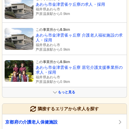
あわら市金津雲雀ケ丘寮の求人・採用
福井県あわら市
芦原温泉駅から0.9km
この事業所から
0.5
km
あわら市金津雲雀ヶ丘寮 介護老人福祉施設の求
人・採用
福井県あわら市
芦原温泉駅から0.9km
この事業所から
0.5
km
あわら市金津雲雀ヶ丘寮 居宅介護支援事業所の
求人・採用
福井県あわら市
芦原温泉駅から0.9km
もっと見る
隣接するエリアから求人を探す
京都府の介護老人保健施設