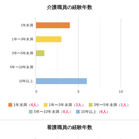
介護職員の経験年数
1年未満
1年〜3年未満
3年〜5年未満
5年〜10年未満
10年以上
0
5
10
1年未満（
4人
）
1年〜3年未満（
3人
）
3年〜5年未満（
1人
）
5年〜10年未満（
0人
）
10年以上（
6人
）
看護職員の経験年数