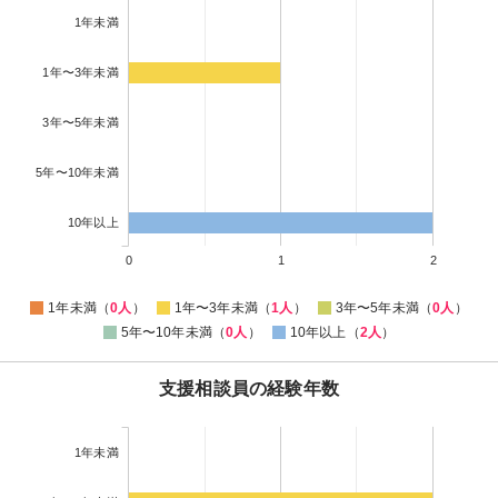
1年未満
1年〜3年未満
3年〜5年未満
5年〜10年未満
10年以上
0
1
2
1年未満（
0人
）
1年〜3年未満（
1人
）
3年〜5年未満（
0人
）
5年〜10年未満（
0人
）
10年以上（
2人
）
支援相談員の経験年数
1年未満