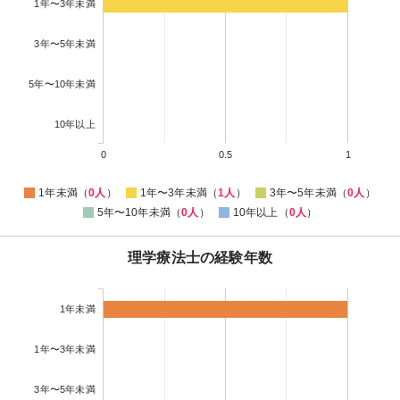
1年〜3年未満
3年〜5年未満
5年〜10年未満
10年以上
0
0.5
1
1年未満（
0人
）
1年〜3年未満（
1人
）
3年〜5年未満（
0人
）
5年〜10年未満（
0人
）
10年以上（
0人
）
理学療法士の経験年数
1年未満
1年〜3年未満
3年〜5年未満