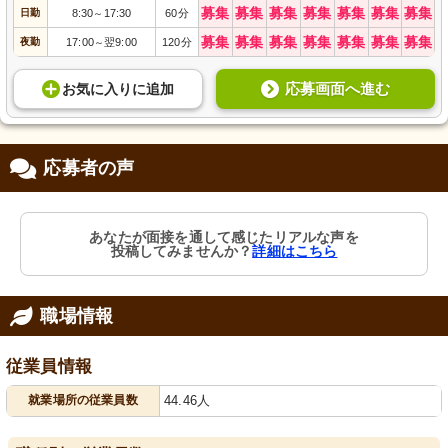
募集
募集
募集
募集
募集
募集
募集
日勤
8:30
17:30
60分
～
募集
募集
募集
募集
募集
募集
募集
夜勤
17:00
翌9:00
120分
～
応募画面へ進む
お気に入り
に
追加
応募者の声
あなたが面接を通して感じたリアルな声を
投稿してみませんか？
詳細はこちら
職場情報
従業員情報
就業場所の従業員数
44.46人