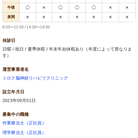
午後
◯
✕
◯
◯
◯
✕
✕
夜間
✕
✕
✕
✕
✕
✕
✕
8:30〜12:30 / 14:30〜18:00
休診日
日曜 / 祝日 / 夏季休暇 / 年末年始休暇あり（年度によって異なりま
す）
運営事業者名
ミロク脳神経リハビリクリニック
設立年月日
2023年09月01日
募集中の職種
作業療法士（正社員）
理学療法士（正社員）