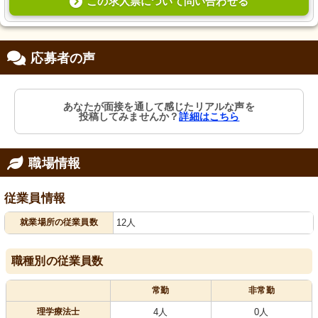
この求人票について問い合わせる
応募者の声
あなたが面接を通して感じたリアルな声を
投稿してみませんか？
詳細はこちら
職場情報
従業員情報
就業場所の従業員数
12人
職種別の従業員数
常勤
非常勤
理学療法士
4人
0人