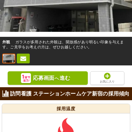
外観
ガラスが多用された外観は、開放感があり明るい印象を与えま
す。ご見学をお考えの方は、ぜひお越しください。
応募画面
進む
へ
お気に入り
訪問看護 ステーションホームケア新宿の採用傾向
採用温度