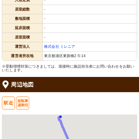
入居定員
-
居室総数
-
敷地面積
-
延床面積
-
居室面積
-
運営法人
株式会社 ミレニア
運営者所在地
東京都港区東新橋2-5-14
※受動喫煙対策につきましては、面接時に施設担当者にお問い合わせをお願い
いたします。
周辺地図