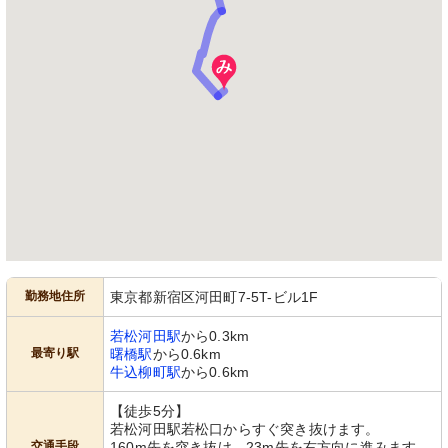
勤務地住所
東京都新宿区河田町7-5T-ビル1F
若松河田駅
から0.3km
最寄り駅
曙橋駅
から0.6km
牛込柳町駅
から0.6km
【徒歩5分】
若松河田駅若松口からすぐ突き抜けます。
交通手段
160m先を突き抜け、23m先を右方向に進みます。