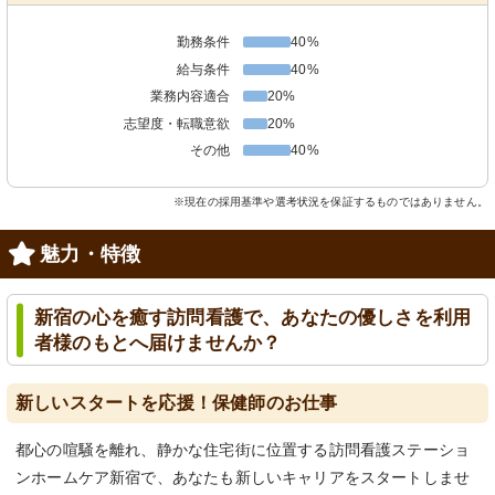
勤務条件
40%
給与条件
40%
業務内容適合
20%
志望度・転職意欲
20%
その他
40%
※現在の採用基準や選考状況を保証するものではありません。
魅力・特徴
新宿の心を癒す訪問看護で、あなたの優しさを利用
者様のもとへ届けませんか？
新しいスタートを応援！保健師のお仕事
都心の喧騒を離れ、静かな住宅街に位置する訪問看護ステーショ
ンホームケア新宿で、あなたも新しいキャリアをスタートしませ