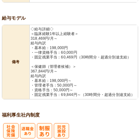
給与モデル
◇給与詳細◇
＜臨床経験1年以上経験者＞
318,469円/月～
給与内訳
・基本給：198,000円
・一律資格手当：60,000円
・固定残業手当：60,469円（30時間分・超過分別途支給）
備考
＜保健師（管理者候補）＞
367,844円/月～
給与内訳
・基本給：198,000円～
・管理者手当：50,000円～
・資格手当：50,000円～
・固定残業手当：69,844円～（30時間分・超過分別途支給）
福利厚生
社内制度
社
託