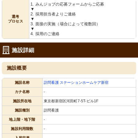
1. みんジョブの応募フォームからご応募
▼
2. 採用担当者よりご連絡
選考
▼
プロセス
3. 面接の実施（場合によって複数回）
▼
4. 採用のご連絡
施設詳細
施設概要
施設名称
訪問看護 ステーションホームケア新宿
カナ名称
-
施設所在地
東京都新宿区河田町7-5T-ビル1F
施設種別
訪問看護
地上階・地下階
-
施設利用階数
-