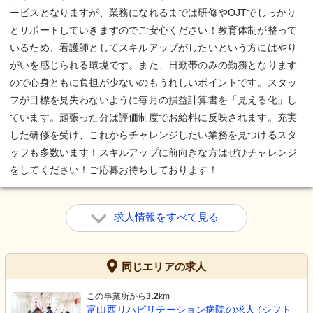
ービスとなりますが、業務になれるまでは研修やOJTでしっかり
とサポートしていきますのでご安心ください！教育体制が整って
いるため、看護師としてスキルアップがしたいという方にはやり
がいを感じられる環境です。また、日勤帯のみの勤務となります
ので心身ともに負担が少ないのもうれしいポイントです。スタッ
フが目標を見失わないように毎月の損益計算書を「見える化」し
ています。頑張った分は評価制度でお給料に反映されます。充実
した研修を受け、これからチャレンジしたい業務を見つけるスタ
ッフも多数います！スキルアップに前向きな方はぜひチャレンジ
をしてください！ご応募お待ちしております！
求人情報をすべて見る
同じエリアの求人
この事業所から
3.2
km
富山西リハビリテーション病院の求人 (シフト