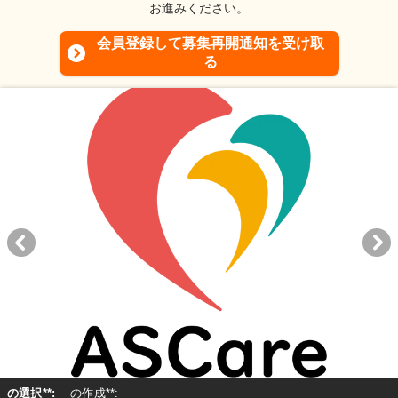
お進みください。
会員登録して募集再開通知を受け取
る
の選択**:
の作成**: