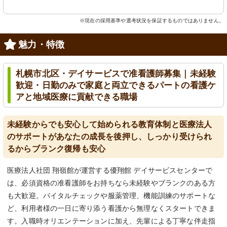
※現在の採用基準や選考状況を保証するものではありません。
魅力・特徴
札幌市北区・デイサービスで准看護師募集｜未経験
歓迎・日勤のみで家庭と両立できるパートの看護ケ
アと地域医療に貢献できる職場
未経験からでも安心して始められる教育体制と医療法人
のサポートがあなたの成長を後押し、しっかり受けられ
るからブランク復帰も安心
医療法人社団 翔嶺館が運営する優翔館 デイサービスセンターで
は、必須資格の准看護師をお持ちなら未経験やブランクのある方
も大歓迎。バイタルチェックや服薬管理、機能訓練のサポートな
ど、利用者様の一日に寄り添う看護から無理なくスタートできま
す。入職時オリエンテーションに加え、先輩による丁寧な伴走指