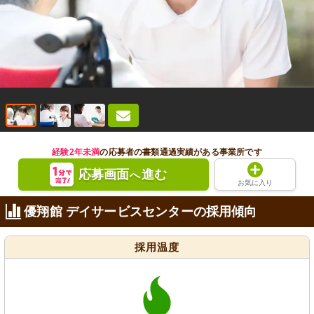
経験2年未満
の応募者の書類通過実績がある事業所です
応募画面
進む
へ
お気に入り
優翔館 デイサービスセンターの採用傾向
採用温度