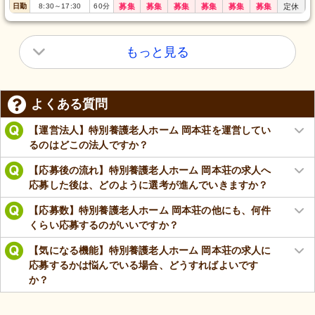
日勤
8:30
～
17:30
60
分
募集
募集
募集
募集
募集
募集
定休
もっと見る
よくある質問
【運営法人】特別養護老人ホーム 岡本荘を運営してい
るのはどこの法人ですか？
【応募後の流れ】特別養護老人ホーム 岡本荘の求人へ
応募した後は、どのように選考が進んでいきますか？
【応募数】特別養護老人ホーム 岡本荘の他にも、何件
くらい応募するのがいいですか？
【気になる機能】特別養護老人ホーム 岡本荘の求人に
応募するかは悩んでいる場合、どうすればよいです
か？