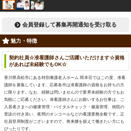
会員登録して募集再開通知を受け取る
魅力・特徴
契約社員☆准看護師さんご活躍いただけます☆資格
があれば未経験でもOK☆
香川県高松市にある特別養護老人ホーム 岡本荘ではこの度、准看
護師を募集しています。応募条件は准看護師の資格をお持ちの方
に限ります。なお、経験は問いませんので業界未経験の方でもお
気軽にご応募ください。准看護師さんにお願いするお仕事は、ご
入居者さまへの健康管理・バイタルチェック・服薬管理、病院の
受診の付き添い、夜間のオンコールなどの看護業務全般です。正
社員登用制度がございますので、将来腰を据えて働きたい方にも
ぴったりです。