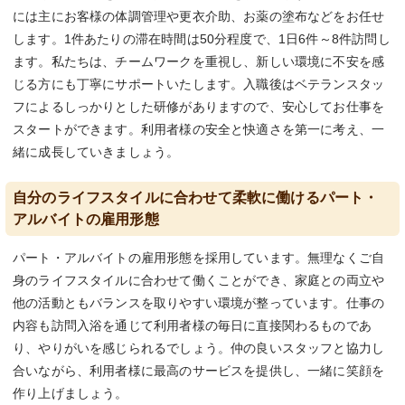
には主にお客様の体調管理や更衣介助、お薬の塗布などをお任せ
します。1件あたりの滞在時間は50分程度で、1日6件～8件訪問し
ます。私たちは、チームワークを重視し、新しい環境に不安を感
じる方にも丁寧にサポートいたします。入職後はベテランスタッ
フによるしっかりとした研修がありますので、安心してお仕事を
スタートができます。利用者様の安全と快適さを第一に考え、一
緒に成長していきましょう。
自分のライフスタイルに合わせて柔軟に働けるパート・
アルバイトの雇用形態
パート・アルバイトの雇用形態を採用しています。無理なくご自
身のライフスタイルに合わせて働くことができ、家庭との両立や
他の活動ともバランスを取りやすい環境が整っています。仕事の
内容も訪問入浴を通じて利用者様の毎日に直接関わるものであ
り、やりがいを感じられるでしょう。仲の良いスタッフと協力し
合いながら、利用者様に最高のサービスを提供し、一緒に笑顔を
作り上げましょう。