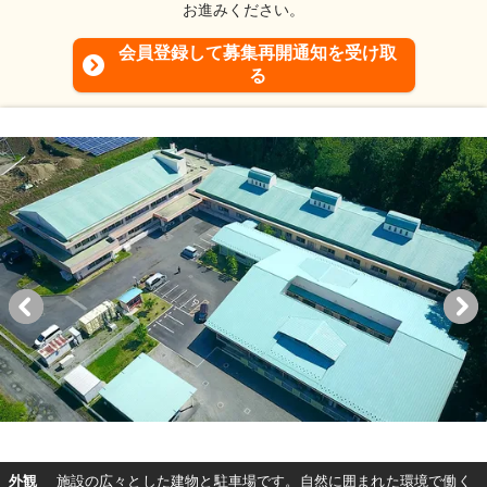
お進みください。
会員登録して募集再開通知を受け取
る
外観
施設の広々とした建物と駐車場です。自然に囲まれた環境で働く