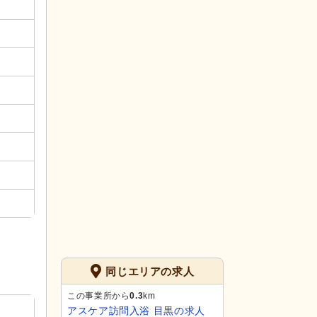
同じエリアの求人
この事業所から
0.3
km
アスケア訪問入浴 目黒の求人