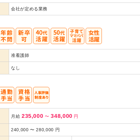
会社が定める業務
40
50
准看護師
代活躍
代活躍
なし
235,000
348,000
月給
〜
円
240,000
〜
280,000
円