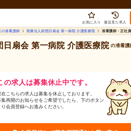
お気に入り
最近見た求人
区の准看護師
医療法人財団日扇会 第一病院 介護医療院
准看護師・正社
団日扇会 第一病院 介護医療院
の准看護
この求人は募集休止中です。
現在こちらの求人は募集を休止しております。
募集再開のお知らせをご希望でしたら、下のボタン
より会員登録へお進みください。