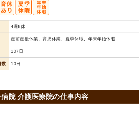
4週8休
産前産後休業、育児休業、夏季休暇、年末年始休暇
107日
日数
10日
一病院 介護医療院の
仕事内容