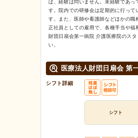
ば、経験は問いません。未経験であっ
す。院内での研修会は定期的に行って
す。また、医師や看護師などほかの職
正社員としての雇用で、各種手当や福
財団日扇会第一病院 介護医療院のス
い。
医療法人財団日扇会 第
シフト詳細
シフト