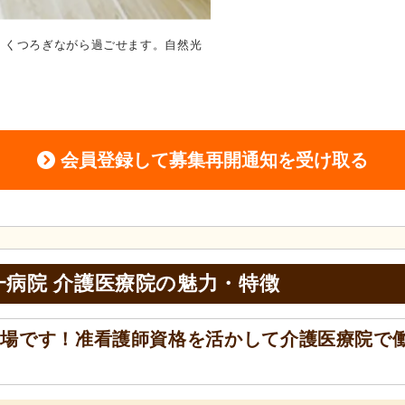
、くつろぎながら過ごせます。自然光
リビング
自然光が差し込む明る
す。テレビも完備されています。
会員登録して募集再開通知を受け取る
一病院 介護医療院の
魅力・特徴
職場です！准看護師資格を活かして介護医療院で