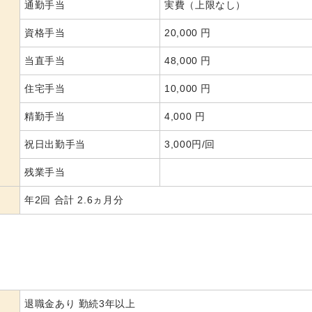
通勤手当
実費（上限なし）
資格手当
20,000 円
当直手当
48,000 円
住宅手当
10,000 円
精勤手当
4,000 円
祝日出勤手当
3,000円/回
残業手当
年2回 合計 2.6ヵ月分
退職金あり 勤続3年以上