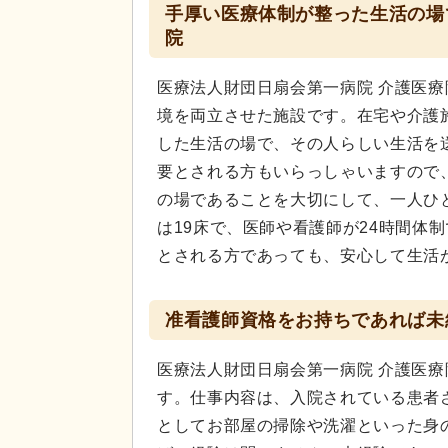
手厚い医療体制が整った生活の場
院
医療法人財団日扇会第一病院 介護医
境を両立させた施設です。在宅や介護
した生活の場で、その人らしい生活を
要とされる方もいらっしゃいますので
の場であることを大切にして、一人ひ
は19床で、医師や看護師が24時間体
とされる方であっても、安心して生活
准看護師資格をお持ちであれば未
医療法人財団日扇会第一病院 介護医
す。仕事内容は、入院されている患者
としてお部屋の掃除や洗濯といった身