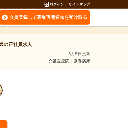
ログイン
サイトマップ
会員登録して募集再開通知を受け取る
員
師の正社員求人
8月5日更新
介護医療院・療養病床