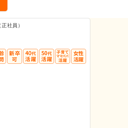
（正社員）
40
50
代活躍
代活躍