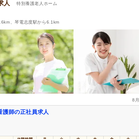
求人
特別養護老人ホーム
6km、琴電志度駅から6.1km
8
看護師の正社員求人