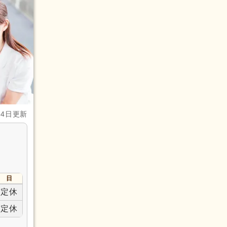
月4日更新
日
定休
定休