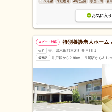
50代活躍
未経験可
40代活躍
学歴不問
新
お気に入り
特別養護老人ホーム
スピード対応
香川県木田郡三木町井戸38-1
住所
井戸駅から2.9km、長尾駅から3.1k
最寄駅