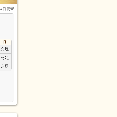
月4日更新
日
充足
充足
充足