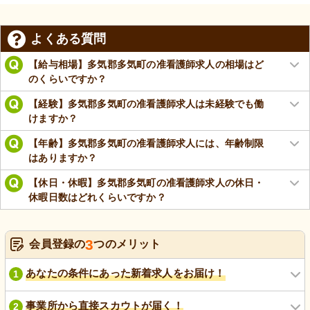
よくある質問
【給与相場】多気郡多気町の准看護師求人の相場はど
のくらいですか？
【経験】多気郡多気町の准看護師求人は未経験でも働
けますか？
【年齢】多気郡多気町の准看護師求人には、年齢制限
はありますか？
【休日・休暇】多気郡多気町の准看護師求人の休日・
休暇日数はどれくらいですか？
3
会員登録の
つのメリット
あなたの条件にあった新着求人をお届け！
1
事業所から直接スカウトが届く！
2