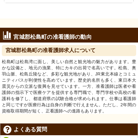
宮城郡松島町の准看護師の動向
宮城郡松島町の准看護師求人について
松島町は松島湾に面し、美しい自然と観光地の魅力があります。豊
かな設備と、地元の漁業、特にカキの出荷で名高いです。松島、奥
羽山脈、松島丘陵など、多彩な観光地があり、JR東北本線とコミュ
ニティバスが利便性を高めています。歴史的名所も多く、東日本大
震災からの立派な復興を見せています。一方、准看護師は医者や看
護師の指示下で医療ケアを提供する専門職で、専門学校や高校の看
護科を修了し、都道府県の試験合格が求められます。仕事は看護師
と同じですが医療行為は自身の判断で行えません。ただし、2年間の
資格取得期間が短く、正看護師への進路もあります。
よくある質問