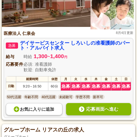
医療法人 仁泉会
8月4日更新
デイサービスセンター しろいしの准看護師のパー
急募
ト・アルバイト求人
1,300
1,400
給与
時給
~
円
応募要件
必須: 准看護師
歓迎: 自動車免許
就業時間
休憩
月
火
水
木
金
土
日
急募
急募
急募
急募
急募
急募
急募
日勤
9:20
16:50
60分
～
50代活躍
年齢不問
40代活躍
未経験可
学歴不問
新卒可
応募画面へ進む
お気に入り
に
追加
グループホーム リアスの丘の求人
グループホーム