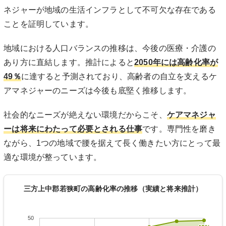
ネジャーが地域の生活インフラとして不可欠な存在である
ことを証明しています。
地域における人口バランスの推移は、今後の医療・介護の
あり方に直結します。推計によると
2050年には高齢化率が
49％
に達すると予測されており、高齢者の自立を支えるケ
アマネジャーのニーズは今後も底堅く推移します。
社会的なニーズが絶えない環境だからこそ、
ケアマネジャ
ーは将来にわたって必要とされる仕事
です。専門性を磨き
ながら、1つの地域で腰を据えて長く働きたい方にとって最
適な環境が整っています。
三方上中郡若狭町の高齢化率の推移（実績と将来推計）
50