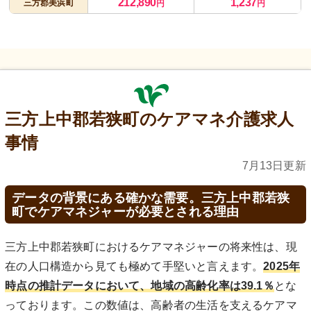
212,890
1,237
三方郡美浜町
円
円
三方上中郡若狭町のケアマネ介護求人
事情
7月13日更新
データの背景にある確かな需要。三方上中郡若狭
町でケアマネジャーが必要とされる理由
三方上中郡若狭町におけるケアマネジャーの将来性は、現
在の人口構造から見ても極めて手堅いと言えます。
2025年
時点の推計データにおいて、地域の高齢化率は39.1％
とな
っております。この数値は、高齢者の生活を支えるケアマ