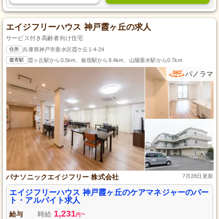
エイジフリーハウス 神戸霞ヶ丘の求人
サービス付き高齢者向け住宅
住所
兵庫県神戸市垂水区霞ケ丘1-4-24
最寄駅
霞ヶ丘駅から0.5km、板宿駅から8.4km、山陽垂水駅から0.7km
パノラマ
パナソニックエイジフリー 株式会社
7月28日更新
エイジフリーハウス 神戸霞ヶ丘のケアマネジャーのパー
ト・アルバイト求人
1,231
給与
時給
~
円