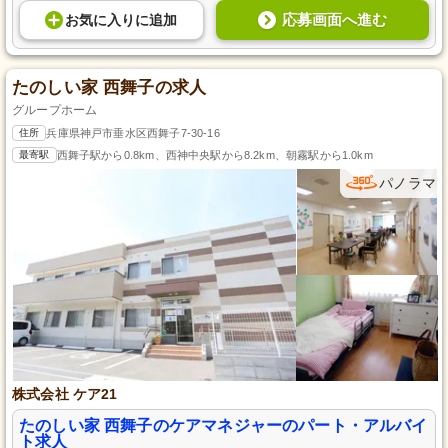
応募画面へ進む
お気に入り
に
追加
たのしい家 西舞子の求人
グループホーム
住所
兵庫県神戸市垂水区西舞子7-30-16
最寄駅
西舞子駅から0.8km、西神中央駅から8.2km、朝霧駅から1.0km
パノラマ
株式会社 ケア21
たのしい家 西舞子のケアマネジャーのパート・アルバイ
ト求人