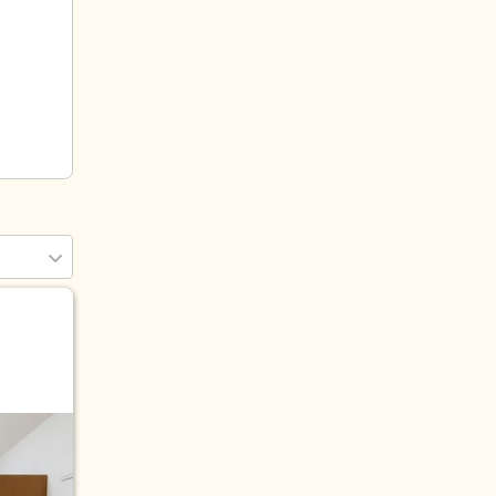
(1)
)