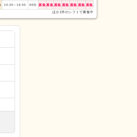
勤
10:30
～
19:30
60
分
募集
募集
募集
募集
募集
募集
募集
ほか1件のシフトで募集中