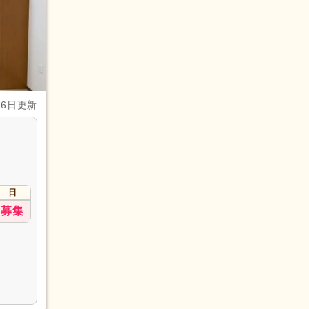
(3)
月6日更新
日
募集