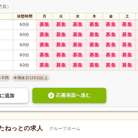
門員）
休憩時間
月
火
水
木
金
土
60分
募集
募集
募集
募集
募集
募集
60分
募集
募集
募集
募集
募集
募集
60分
募集
募集
募集
募集
募集
募集
60分
募集
募集
募集
募集
募集
募集
60分
募集
募集
募集
募集
募集
募集
齢不問
年間休日120日以上
応募画面へ進む
に
追加
すたねっとの求人
グループホーム