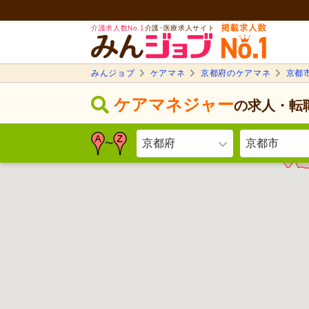
介護求人数No.1
介護･医療求人サイト
みんジョブ
ケアマネ
京都府のケアマネ
京都
ケアマネジャー
の求人・転
京都府
京都市
〜