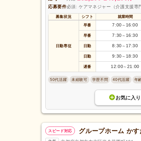
応募要件
必須: ケアマネジャー（介護支援専
募集状況
シフト
就業時間
7:00
16:00
早番
～
7:30
16:30
早番
～
8:30
17:30
日勤専従
日勤
～
9:30
18:30
日勤
～
12:00
21:00
遅番
～
50代活躍
未経験可
学歴不問
40代活躍
年
お気に入り
グループホーム か
スピード対応