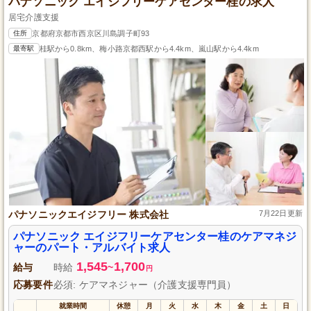
パナソニック エイジフリーケアセンター桂の求人
居宅介護支援
住所
京都府京都市西京区川島調子町93
最寄駅
桂駅から0.8km、梅小路京都西駅から4.4km、嵐山駅から4.4km
パナソニックエイジフリー 株式会社
7月22日更新
パナソニック エイジフリーケアセンター桂のケアマネジ
ャーのパート・アルバイト求人
1,545
1,700
給与
時給
~
円
応募要件
必須: ケアマネジャー（介護支援専門員）
就業時間
休憩
月
火
水
木
金
土
日