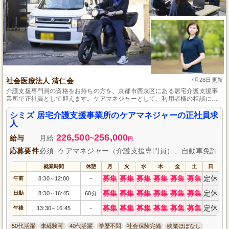
社会医療法人 清仁会
7月28日更新
介護支援専門員の資格をお持ちの方を、京都市西京区にある居宅介護支援事
業所で正社員として迎えます。ケアマネジャーとして、利用者様の相談に応
じ自立を目指したケアプランの作成や介護サービスの調整を行います。社会
保険完備や育児・介護休業制度など、働きやすい環境を整えています。利用
シミズ 居宅介護支援事業所のケアマネジャーの正社員求
者様やそのご家族と共に、地域で暮らしやすい支援を目指しませんか？
人
226,500
256,000
給与
月給
~
円
応募要件
必須: ケアマネジャー（介護支援専門員）、自動車免許
就業時間
休憩
月
火
水
木
金
土
日
募集
募集
募集
募集
募集
募集
定休
午前
8:30
12:00
-
～
募集
募集
募集
募集
募集
募集
定休
日勤
8:30
16:45
60分
～
募集
募集
募集
募集
募集
募集
定休
午後
13:30
16:45
-
～
50代活躍
未経験可
40代活躍
学歴不問
社会保険完備
残業ほぼなし