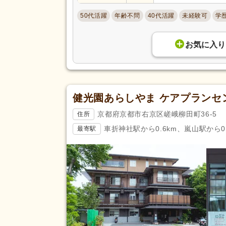
50代活躍
年齢不問
40代活躍
未経験可
学
お気に入り
健光園あらしやま ケアプランセ
京都府京都市右京区嵯峨柳田町36-5
住所
車折神社駅から0.6km、嵐山駅から0
最寄駅