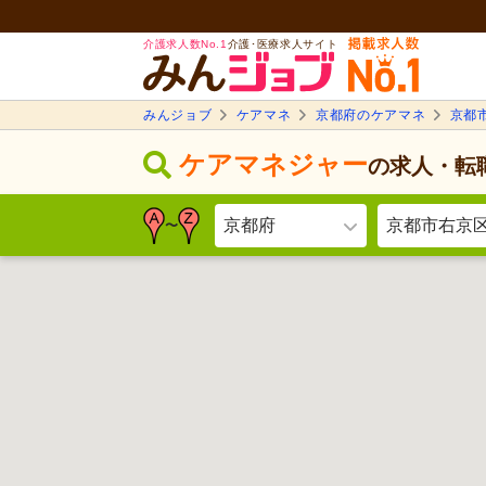
介護求人数No.1
介護･医療求人サイト
みんジョブ
ケアマネ
京都府のケアマネ
京都
ケアマネジャー
の求人・転
京都府
京都市右京
〜