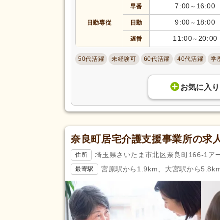
7:00
16:00
早番
～
9:00
18:00
日勤専従
日勤
～
11:00
20:00
遅番
～
50代活躍
未経験可
60代活躍
40代活躍
学
お気に入り
奈良町居宅介護支援事業所の求
埼玉県さいたま市北区奈良町166-1ア
住所
宮原駅から1.9km、大宮駅から5.8k
最寄駅