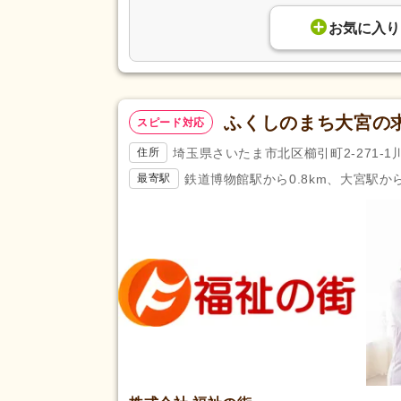
お気に入り
ふくしのまち大宮の
スピード対応
埼玉県さいたま市北区櫛引町2-271-1川
住所
鉄道博物館駅から0.8km、大宮駅から
最寄駅