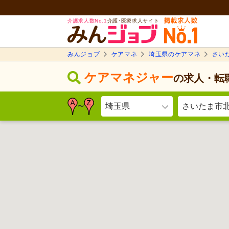
介護求人数No.1
介護･医療求人サイト
みんジョブ
ケアマネ
埼玉県のケアマネ
さい
ケアマネジャー
の求人・転
埼玉県
さいたま市
〜