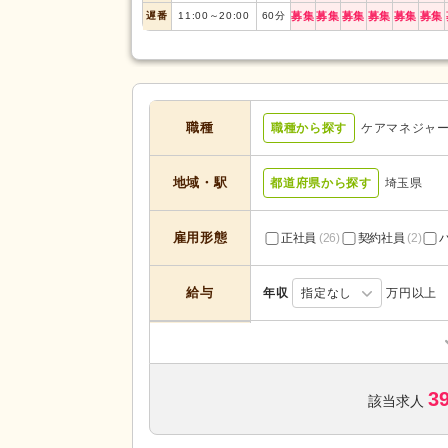
遅番
11:00
～
20:00
60
分
募集
募集
募集
募集
募集
募集
職種
職種から探す
ケアマネジャ
地域・駅
都道府県から探す
埼玉県
雇用形態
正社員
(26)
契約社員
(2)
給与
年収
指定なし
万円以上
居宅介護支援
(11)
サービスの種
サービス付き高齢者向け住宅
(2
類
3
グループホーム
(7)
該当求人
未経験可
(34)