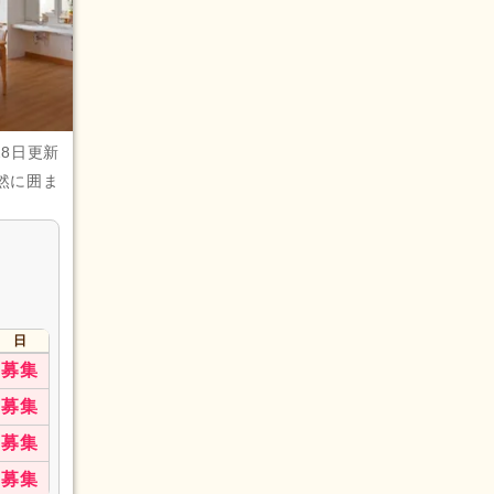
28日更新
然に囲ま
日
募集
募集
募集
募集