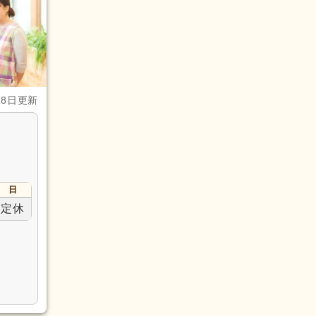
28日更新
日
定休