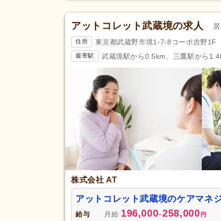
アットコレット武蔵境の求人
居
東京都武蔵野市境1-7-8コーポ吉野1F
住所
武蔵境駅から0.5km、三鷹駅から1.4
最寄駅
株式会社 AT
アットコレット武蔵境のケアマネ
196,000
258,000
給与
月給
~
円