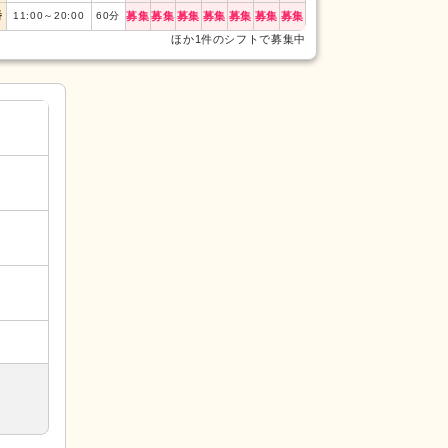
番
11:00
～
20:00
60
分
募集
募集
募集
募集
募集
募集
募集
ほか1件のシフトで募集中