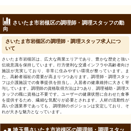
さいたま市岩槻区の調理師・調理スタッフの動
向
さいたま市岩槻区の調理師・調理スタッフ求人につ
いて
さいたま市岩槻区は、広大な商業エリアであり、豊かな歴史と強い
伝統意識を保持しています。行方便利な交通インフラや高齢者向け
施設が充実しており、非常に住みやすい環境が整っています。ま
た、高齢者福祉の需要が高まりつつあります。調理師・調理スタッ
フは介護施設での食事提供を担当し、入居者の健康維持に大きく寄
与しています。調理師の資格取得方法は2つあり、調理補助・調理ス
タッフの職に資格は不要です。ユーザーの健康状態に合わせた食事
を提供するため、繊細な気配りが必要とされます。人材の流動性が
高い介護業界であっても、調理師のポジションは安定しており、そ
れが大きな魅力となっています。
埼玉県さいたま市岩槻区の調理師・調理スタッ