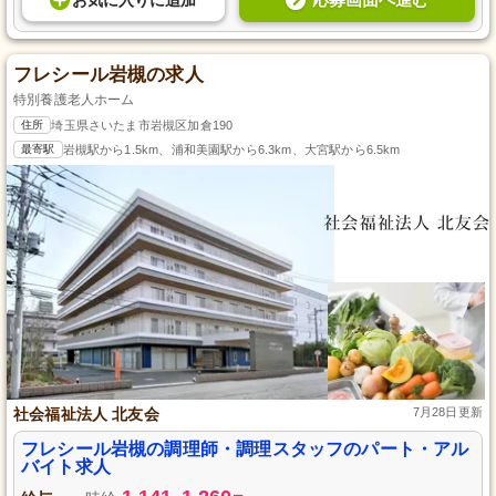
お気に入り
に
追加
フレシール岩槻の求人
特別養護老人ホーム
住所
埼玉県さいたま市岩槻区加倉190
最寄駅
岩槻駅から1.5km、浦和美園駅から6.3km、大宮駅から6.5km
社会福祉法人 北友会
7月28日更新
フレシール岩槻の調理師・調理スタッフのパート・アル
バイト求人