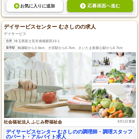
応募画面へ進む
お気に入り
に
追加
デイサービスセンター むさしのの求人
デイサービス
住所
埼玉県富士見市南畑新田16-1
最寄駅
鶴瀬駅から3.6km、大宮駅から6.7km、さいたま新都心駅から6.7km
社会福祉法人 ふじみ野福祉会
8月1日更新
デイサービスセンター むさしのの調理師・調理スタッフ
のパート・アルバイト求人