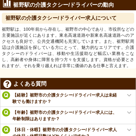
裾野駅の介護タクシー/ドライバーの動向
裾野駅の介護タクシー/ドライバー求人について
裾野駅は、100年前から存在し、裾野市の中心であり、市役所などの
主要施設が近くにあります。東名高速道路や新東名高速道路へのア
クセスも良好で、公共交通機関も充実しています。また、裾野駅周
辺は介護施設を探している方にとって、魅力的なエリアです。介護
タクシーのドライバーは、移動や生活援助など幅広い業務をこな
し、高齢者や身体に障害を持つ方々を支援します。資格が必要とさ
れますが、それを乗り越えれば非常に価値のある仕事と言えます。
よくある質問
【経験】裾野市の介護タクシー/ドライバー求人は未経
験でも働けますか？
【年齢】裾野市の介護タクシー/ドライバー求人には、
年齢制限はありますか？
【休日・休暇】裾野市の介護タクシー/ドライバー求人
の休日・休暇日数はどれくらいですか？