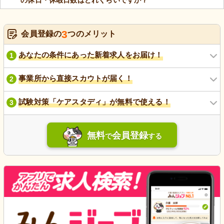
3
会員登録の
つのメリット
あなたの条件にあった新着求人をお届け！
1
事業所から直接スカウトが届く！
2
試験対策「ケアスタディ」が無料で使える！
3
無料
会員登録
で
する