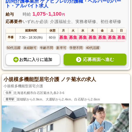
を積みながら、ゆくゆくはスキルアップも目指せる環境が整っています。
訪問介護事業所 ケアビブレの介護職・ヘルパーのパー
ト・アルバイト求人
1,075
1,100
給与
時給
~
円
応募要件
いずれか必須: 介護福祉士、実務者研修、初任者研修
就業時間
休憩
月
火
水
木
金
土
日
募集
募集
募集
募集
募集
募集
募集
早番
7:30
18:30(8h)
60分
～
50代活躍
未経験可
年齢不問
新卒可
学歴不問
40代活躍
応募画面へ進む
お気に入り
に
追加
小規模多機能型居宅介護 ノテ菊水の求人
小規模多機能型居宅介護
住所
北海道札幌市白石区菊水九条2-3-6
最寄駅
苗穂駅から0.9km、大通駅から2.4km、白石駅から2.6km