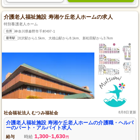
介護老人福祉施設 寿湘ケ丘老人ホームの求人
特別養護老人ホーム
住所
神奈川県秦野市千村497-1
最寄駅
渋沢駅から1.5km、大雄山駅から8.1km、新松田駅から3.7km
社会福祉法人 むつみ福祉会
8月8日更新
介護老人福祉施設 寿湘ケ丘老人ホームの介護職・ヘルパ
ーのパート・アルバイト求人
1,300
1,630
給与
時給
~
円