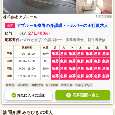
株式会社 アプルール
7月28日更新
アプルール秦野の介護職・ヘルパーの正社員求人
急募
271,400
給与
月給
~
円
応募要件
いずれか必須: 介護福祉士、実務者研修、初任者研修
就業時間
休憩
月
火
水
木
金
土
日
急募
急募
急募
急募
急募
急募
急募
早番
7:00
18:00
60分
～
急募
急募
急募
急募
急募
急募
急募
日勤
8:00
17:00
60分
～
急募
急募
急募
急募
急募
急募
急募
日勤
9:00
18:00
60分
～
急募
急募
急募
急募
急募
急募
急募
夜勤
17:00
翌9:30
180分
～
新卒可
未経験可
40代活躍
50代活躍
学歴不問
残業ほぼなし
応募画面へ進む
お気に入り
に
追加
訪問介護 みちびきの求人