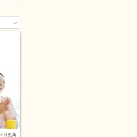
(23)
4)
28日更新