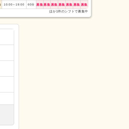
勤
10:00
～
19:00
60
分
募集
募集
募集
募集
募集
募集
募集
ほか1件のシフトで募集中