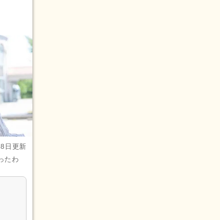
28日更新
ったわ