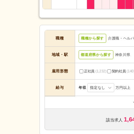
職種
職種から探す
介護職・ヘル
地域・駅
都道府県から探す
神奈川県
雇用形態
正社員
(1,232)
契約社員
(140
給与
年収
指定なし
万円以上
居宅介護支援
(20)
定期巡回・随時対応型
(13)
1,6
小規模多機能型居宅介護
(169)
該当求人
介護付き有料老人ホーム
(285)
サービスの種