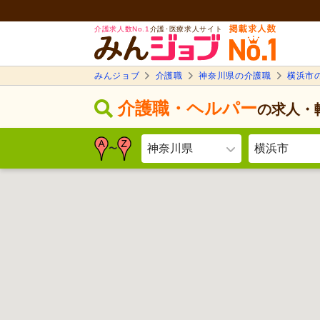
介護求人数No.1
介護･医療求人サイト
みんジョブ
介護職
神奈川県の介護職
横浜市
介護職・ヘルパー
の求人・
神奈川県
横浜市
〜