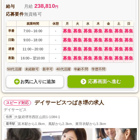
を踏み出しましょう。応募お待ちしています。
238,810
給与
月給
円
応募要件
無資格可
就業時間
休憩
月
火
水
木
金
土
日
募集
募集
募集
募集
募集
募集
募集
早番
7:00
16:00
-
～
募集
募集
募集
募集
募集
募集
募集
日勤
9:00
18:00
-
～
募集
募集
募集
募集
募集
募集
募集
遅番
11:00
20:00
-
～
募集
募集
募集
募集
募集
募集
募集
夜勤
16:00
翌10:00
-
～
50代活躍
未経験可
新卒可
40代活躍
年齢不問
学歴不問
応募画面へ進む
お気に入り
に
追加
デイサービスつばき堺の求人
スピード対応
デイサービス
住所
大阪府堺市西区山田1-1084-1
最寄駅
富木駅から1.8km、鳳駅から2.3km、東羽衣駅から3.3km