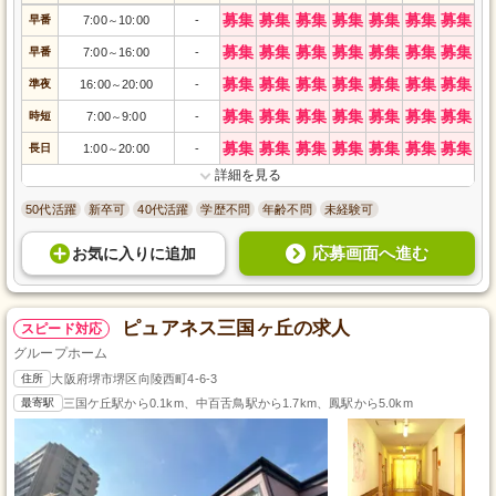
募集
募集
募集
募集
募集
募集
募集
早番
7:00
10:00
-
～
募集
募集
募集
募集
募集
募集
募集
早番
7:00
16:00
-
～
募集
募集
募集
募集
募集
募集
募集
準夜
16:00
20:00
-
～
募集
募集
募集
募集
募集
募集
募集
時短
7:00
9:00
-
～
募集
募集
募集
募集
募集
募集
募集
長日
1:00
20:00
-
～
詳細を見る
50代活躍
新卒可
40代活躍
学歴不問
年齢不問
未経験可
応募画面へ進む
お気に入り
に
追加
ピュアネス三国ヶ丘の求人
スピード対応
グループホーム
住所
大阪府堺市堺区向陵西町4-6-3
最寄駅
三国ケ丘駅から0.1km、中百舌鳥駅から1.7km、鳳駅から5.0km