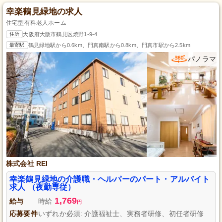
幸楽鶴見緑地の求人
住宅型有料老人ホーム
住所
大阪府大阪市鶴見区焼野1-9-4
最寄駅
鶴見緑地駅から0.6km、門真南駅から0.8km、門真市駅から2.5km
パノラマ
株式会社 REI
幸楽鶴見緑地の介護職・ヘルパーのパート・アルバイト
求人 （夜勤専従）
1,769
給与
時給
円
応募要件
いずれか必須: 介護福祉士、実務者研修、初任者研修