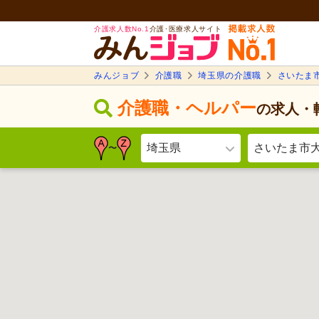
介護求人数No.1
介護･医療求人サイト
みんジョブ
介護職
埼玉県の介護職
さいたま
介護職・ヘルパー
の求人・
埼玉県
さいたま市
〜