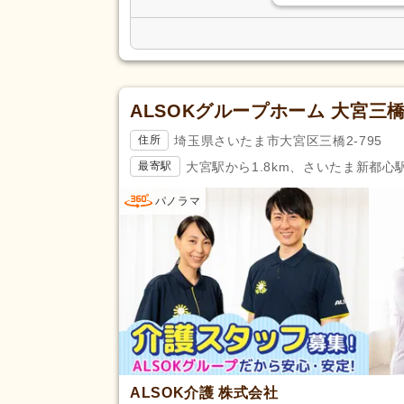
ALSOKグループホーム 大宮三
埼玉県さいたま市大宮区三橋2-795
住所
大宮駅から1.8km、さいたま新都心駅
最寄駅
パノラマ
ALSOK介護 株式会社