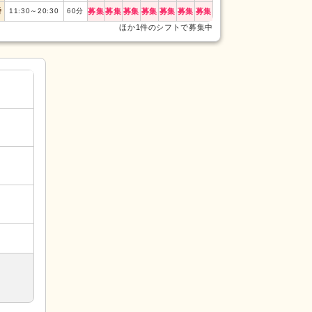
番
11:30
～
20:30
60
分
募集
募集
募集
募集
募集
募集
募集
日勤
10:00
～
19:0
ほか1件のシフトで募集中