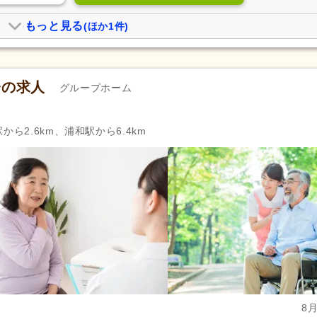
もっと見る
(ほか1件)
橋の求人
グループホーム
から2.6km、浦和駅から6.4km
8