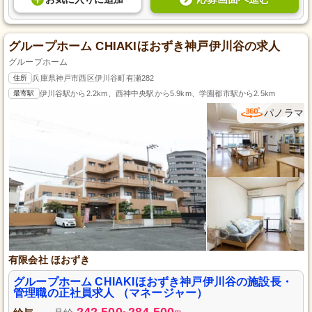
グループホーム CHIAKIほおずき神戸伊川谷の求人
グループホーム
住所
兵庫県神戸市西区伊川谷町有瀬282
最寄駅
伊川谷駅から2.2km、西神中央駅から5.9km、学園都市駅から2.5km
パノラマ
有限会社 ほおずき
グループホーム CHIAKIほおずき神戸伊川谷の施設長・
管理職の正社員求人 （マネージャー）
242,500
284,500