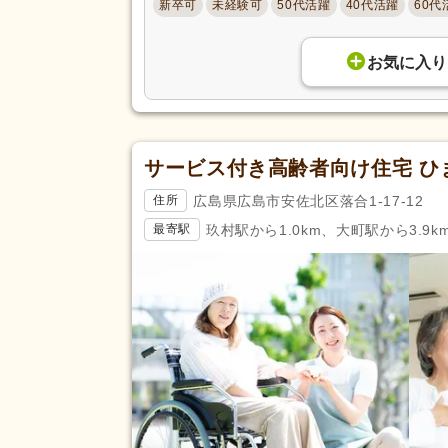
新卒可
未経験可
50代活躍
40代活躍
60代
お気に入り
サービス付き高齢者向け住宅 ひ
広島県広島市安佐北区落合1-17-12
住所
玖村駅から1.0km、大町駅から3.9k
最寄駅