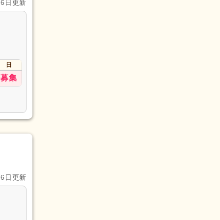
月6日更新
日
募集
月6日更新