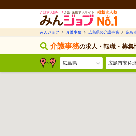
介護求人数No.1
介護･医療求人サイト
みんジョブ
介護事務
広島県の介護事務
広島
介護事務
の求人・転職・募集
広島県
広島市安佐
〜