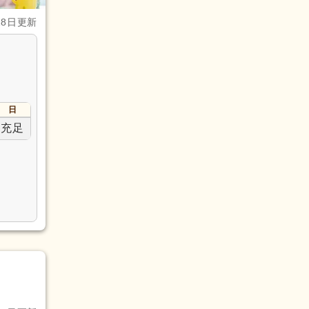
28日更新
日
充足