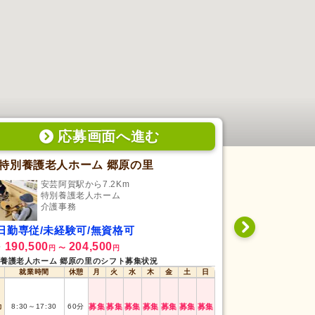
応募画面
へ
進む
特別養護老人ホーム 郷原の里
特別養護老
安芸阿賀駅から7.2Km
吉名
特別養護老人ホーム
特
介護事務
介
日勤専従/未経験可/無資格可
日勤専従/管
190,500
204,500
350,000
給
月給
円
〜
円
円
養護老人ホーム 郷原の里のシフト募集状況
特別養護老人ホーム
就業時間
休憩
月
火
水
木
金
土
日
就業時間
勤
8:30
～
17:30
60
分
募集
募集
募集
募集
募集
募集
募集
日勤
8:30
～
17:30