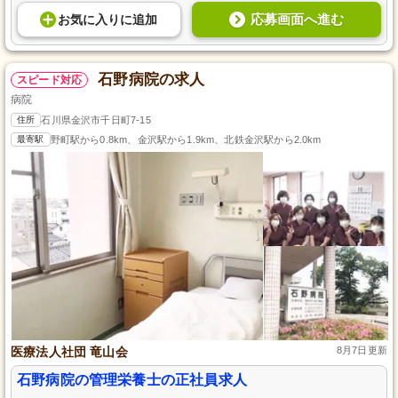
応募画面へ進む
お気に入り
に
追加
石野病院の求人
スピード対応
病院
住所
石川県金沢市千日町7-15
最寄駅
野町駅から0.8km、金沢駅から1.9km、北鉄金沢駅から2.0km
医療法人社団 竜山会
8月7日更新
石野病院の管理栄養士の正社員求人