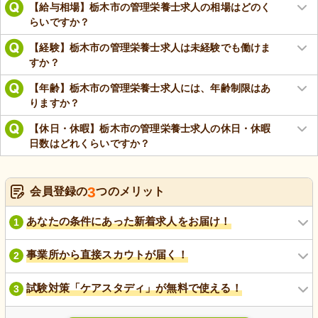
【給与相場】栃木市の管理栄養士求人の相場はどのく
らいですか？
【経験】栃木市の管理栄養士求人は未経験でも働けま
すか？
【年齢】栃木市の管理栄養士求人には、年齢制限はあ
りますか？
【休日・休暇】栃木市の管理栄養士求人の休日・休暇
日数はどれくらいですか？
3
会員登録の
つのメリット
あなたの条件にあった新着求人をお届け！
1
事業所から直接スカウトが届く！
2
試験対策「ケアスタディ」が無料で使える！
3