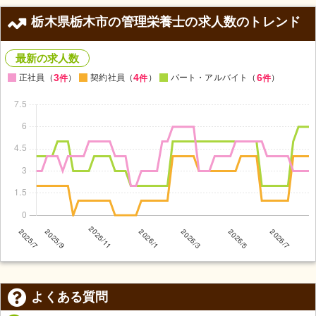
栃木県栃木市の管理栄養士の求人数のトレンド
最新の求人数
3
4
6
正社員（
）
契約社員（
）
パート・アルバイト（
）
件
件
件
よくある質問