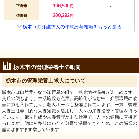
196,500
-
下野市
円
200,232
-
佐野市
円
栃木市の介護求人の平均給与相場をもっと見る
栃木市の管理栄養士の動向
栃木市の管理栄養士求人について
栃木市は自然豊かな小江戸風の町で、観光地や温泉が楽しめます。
交通の便もよく、生活施設も充実。高齢化が進む中、介護環境の改
善に力を入れており、老人ホームも整備されています。一方、管理
栄養士は専門的な栄養知識を活用し、人々の栄養指導・管理を行っ
ています。献立作成や栄養管理が主な仕事で、人々の健康に直接寄
与します。他にも多岐にわたる分野で活躍できるため、この職業の
需要はますます増しています。