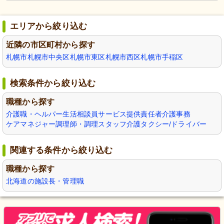
エリアから絞り込む
近隣の市区町村から探す
札幌市
札幌市中央区
札幌市東区
札幌市西区
札幌市手稲区
検索条件から絞り込む
職種から探す
介護職・ヘルパー
生活相談員
サービス提供責任者
介護事務
ケアマネジャー
調理師・調理スタッフ
介護タクシー/ドライバー
関連する条件から絞り込む
職種から探す
北海道の施設長・管理職