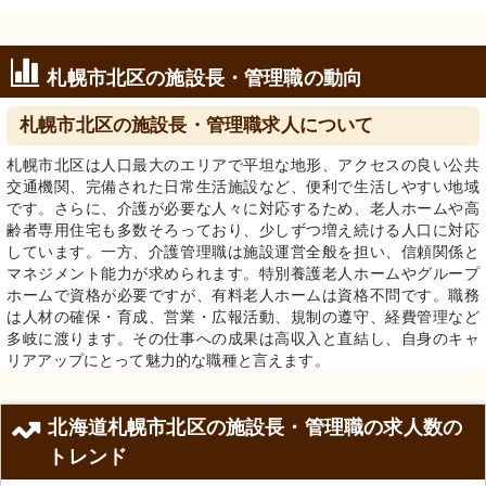
札幌市北区の施設長・管理職の動向
札幌市北区の施設長・管理職求人について
札幌市北区は人口最大のエリアで平坦な地形、アクセスの良い公共
交通機関、完備された日常生活施設など、便利で生活しやすい地域
です。さらに、介護が必要な人々に対応するため、老人ホームや高
齢者専用住宅も多数そろっており、少しずつ増え続ける人口に対応
しています。一方、介護管理職は施設運営全般を担い、信頼関係と
マネジメント能力が求められます。特別養護老人ホームやグループ
ホームで資格が必要ですが、有料老人ホームは資格不問です。職務
は人材の確保・育成、営業・広報活動、規制の遵守、経費管理など
多岐に渡ります。その仕事への成果は高収入と直結し、自身のキャ
リアアップにとって魅力的な職種と言えます。
北海道札幌市北区の施設長・管理職の求人数の
トレンド