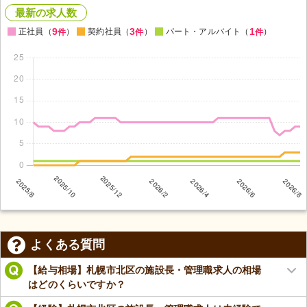
最新の求人数
9
3
1
正社員（
）
契約社員（
）
パート・アルバイト（
）
件
件
件
よくある質問
【給与相場】札幌市北区の施設長・管理職求人の相場
はどのくらいですか？