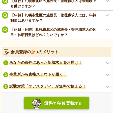
【経験】札幌市北区の施設長・管理職求人は未経験で
も働けますか？
【年齢】札幌市北区の施設長・管理職求人には、年齢
制限はありますか？
【休日・休暇】札幌市北区の施設長・管理職求人の休
日・休暇日数はどれくらいですか？
3
会員登録の
つのメリット
あなたの条件にあった新着求人をお届け！
1
事業所から直接スカウトが届く！
2
試験対策「ケアスタディ」が無料で使える！
3
無料
会員登録
で
する