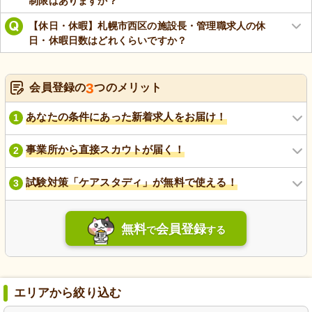
制限はありますか？
【休日・休暇】札幌市西区の施設長・管理職求人の休
日・休暇日数はどれくらいですか？
3
会員登録の
つのメリット
あなたの条件にあった新着求人をお届け！
1
事業所から直接スカウトが届く！
2
試験対策「ケアスタディ」が無料で使える！
3
無料
会員登録
で
する
エリアから絞り込む