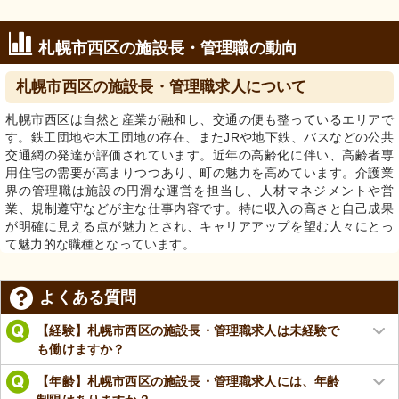
札幌市西区の施設長・管理職の動向
札幌市西区の施設長・管理職求人について
札幌市西区は自然と産業が融和し、交通の便も整っているエリアで
す。鉄工団地や木工団地の存在、またJRや地下鉄、バスなどの公共
交通網の発達が評価されています。近年の高齢化に伴い、高齢者専
用住宅の需要が高まりつつあり、町の魅力を高めています。介護業
界の管理職は施設の円滑な運営を担当し、人材マネジメントや営
業、規制遵守などが主な仕事内容です。特に収入の高さと自己成果
が明確に見える点が魅力とされ、キャリアアップを望む人々にとっ
て魅力的な職種となっています。
よくある質問
【経験】札幌市西区の施設長・管理職求人は未経験で
も働けますか？
【年齢】札幌市西区の施設長・管理職求人には、年齢