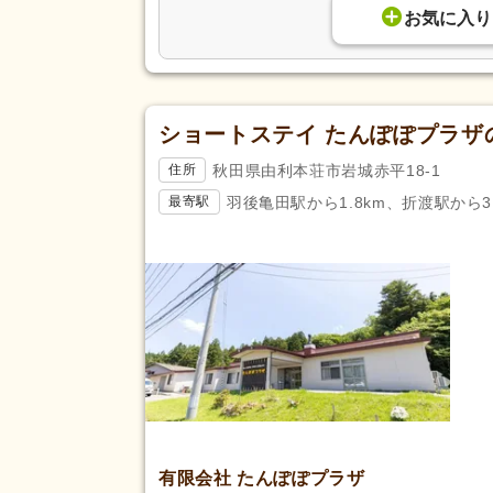
お気に入り
ショートステイ たんぽぽプラザ
秋田県由利本荘市岩城赤平18-1
住所
羽後亀田駅から1.8km、折渡駅から3
最寄駅
有限会社 たんぽぽプラザ