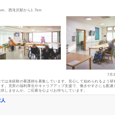
km、西滝沢駅から1.7km
7月
設では未経験の看護師を募集しています。安心して始められるよう研
ます。充実の福利厚生やキャリアアップ支援で、働きやすさにも配慮
提供しませんか。ご応募を心よりお待ちしています。
求人